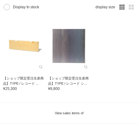
Display In stock
display size
【ショップ限定受注生産商
【ショップ限定受注生産商
品】TYPE / レコード ...
品】TYPE / レコード シ...
¥25,300
¥8,800
View sales items of