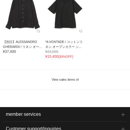
【別注】ALESSANDRO
*A VONTADE / コットンリ
GHERARDI / リネン オー...
ネン オープンカラー シ...
¥37,400
¥22,000
¥15,400
[30%OFF]
View sales items of
member services
Customer support/inquiries