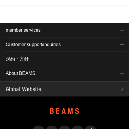
member services
Customer support/inquiries
規約・方針
About BEAMS
Global Website