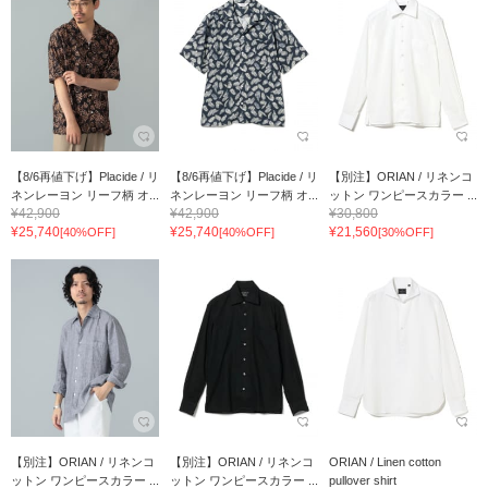
【8/6再値下げ】Placide / リ
【8/6再値下げ】Placide / リ
【別注】ORIAN / リネンコ
ネンレーヨン リーフ柄 オ...
ネンレーヨン リーフ柄 オ...
ットン ワンピースカラー ...
¥42,900
¥42,900
¥30,800
¥25,740
¥25,740
¥21,560
[40%OFF]
[40%OFF]
[30%OFF]
【別注】ORIAN / リネンコ
【別注】ORIAN / リネンコ
ORIAN / Linen cotton
ットン ワンピースカラー ...
ットン ワンピースカラー ...
pullover shirt