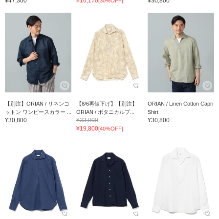
¥47,300
¥16,170
¥30,800
[30%OFF]
【別注】ORIAN / リネンコ
【8/6再値下げ】【別注】
ORIAN / Linen Cotton Capri
ットン ワンピースカラー ...
ORIAN / ボタニカルプ...
Shirt
¥30,800
¥33,000
¥30,800
¥19,800
[40%OFF]