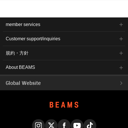
member services
Customer support/inquiries
規約・方針
About BEAMS
Global Website