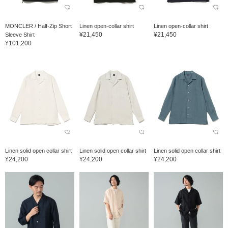
MONCLER / Half-Zip Short
Linen open-collar shirt
Linen open-collar shirt
¥21,450
¥21,450
Sleeve Shirt
¥101,200
Linen solid open collar shirt
Linen solid open collar shirt
Linen solid open collar shirt
¥24,200
¥24,200
¥24,200