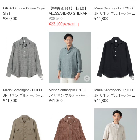
ORIAN / Linen Cotton Capri
【8/6再値下げ】【別注】
Maria Santangelo / POLO
Shirt
ALESSANDRO GHERAR...
JP リネン プルオーバー ...
¥30,800
¥38,500
¥41,800
¥23,100
[40%OFF]
Maria Santangelo / POLO
Maria Santangelo / POLO
Maria Santangelo / POLO
JP リネン プルオーバー ...
JP リネン プルオーバー ...
JP リネン プルオーバー ...
¥41,800
¥41,800
¥41,800