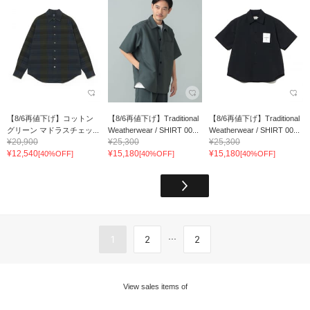
【8/6再値下げ】コットン
【8/6再値下げ】Traditional
【8/6再値下げ】Traditional
グリーン マドラスチェッ...
Weatherwear / SHIRT 00...
Weatherwear / SHIRT 00...
¥20,900
¥25,300
¥25,300
¥12,540
¥15,180
¥15,180
[40%OFF]
[40%OFF]
[40%OFF]
...
1
2
2
View sales items of