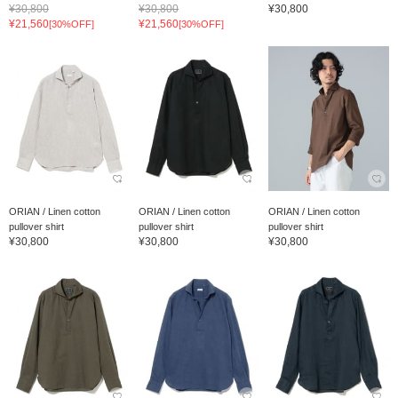
¥30,800
¥30,800
¥30,800
¥21,560
¥21,560
[30%OFF]
[30%OFF]
ORIAN / Linen cotton
ORIAN / Linen cotton
ORIAN / Linen cotton
pullover shirt
pullover shirt
pullover shirt
¥30,800
¥30,800
¥30,800