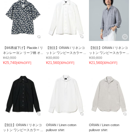
【8/6再値下げ】Placide / リ
【別注】ORIAN / リネンコ
【別注】ORIAN / リネンコ
ネンレーヨン リーフ柄 オ...
ットン ワンピースカラー ...
ットン ワンピースカラー ...
¥42,900
¥30,800
¥30,800
¥25,740
¥21,560
¥21,560
[40%OFF]
[30%OFF]
[30%OFF]
【別注】ORIAN / リネンコ
ORIAN / Linen cotton
ORIAN / Linen cotton
ットン ワンピースカラー ...
pullover shirt
pullover shirt