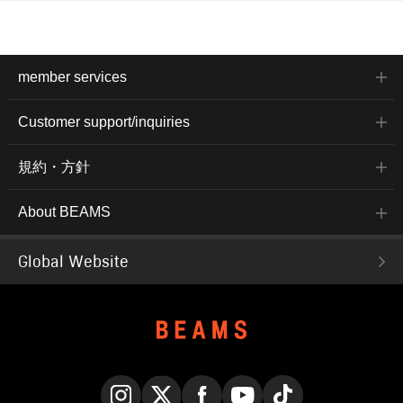
member services
Customer support/inquiries
規約・方針
About BEAMS
Global Website