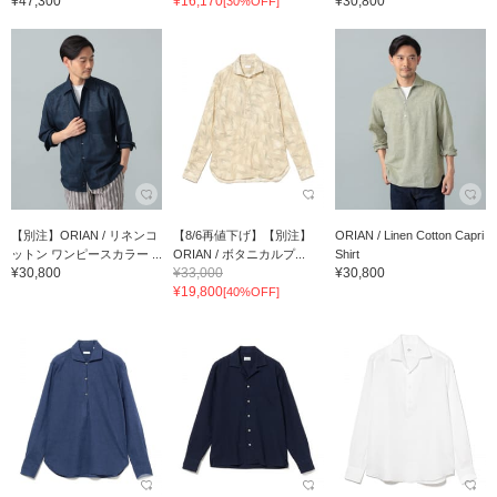
¥47,300
¥16,170
¥30,800
[30%OFF]
【別注】ORIAN / リネンコ
【8/6再値下げ】【別注】
ORIAN / Linen Cotton Capri
ットン ワンピースカラー ...
ORIAN / ボタニカルプ...
Shirt
¥30,800
¥33,000
¥30,800
¥19,800
[40%OFF]