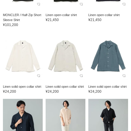
MONCLER / Half-Zip Short
Linen open-collar shirt
Linen open-collar shirt
¥21,450
¥21,450
Sleeve Shirt
¥101,200
Linen solid open collar shirt
Linen solid open collar shirt
Linen solid open collar shirt
¥24,200
¥24,200
¥24,200