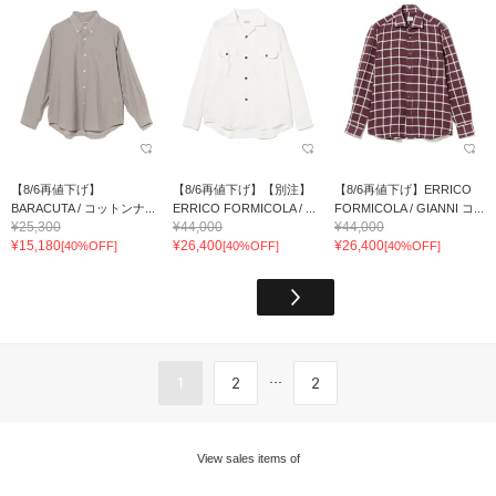
【8/6再値下げ】
【8/6再値下げ】【別注】
【8/6再値下げ】ERRICO
BARACUTA / コットンナ...
ERRICO FORMICOLA / ...
FORMICOLA / GIANNI コ...
¥25,300
¥44,000
¥44,000
¥15,180
¥26,400
¥26,400
[40%OFF]
[40%OFF]
[40%OFF]
...
1
2
2
View sales items of