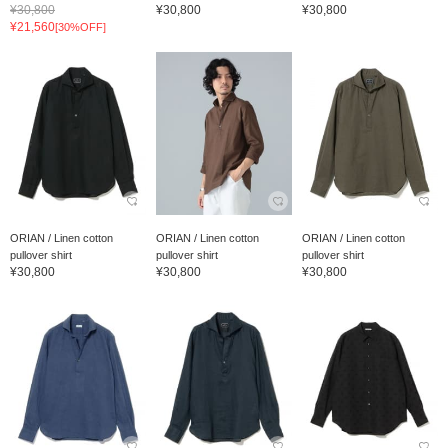
¥30,800
¥30,800
¥30,800
¥21,560
[30%OFF]
ORIAN / Linen cotton
ORIAN / Linen cotton
ORIAN / Linen cotton
pullover shirt
pullover shirt
pullover shirt
¥30,800
¥30,800
¥30,800