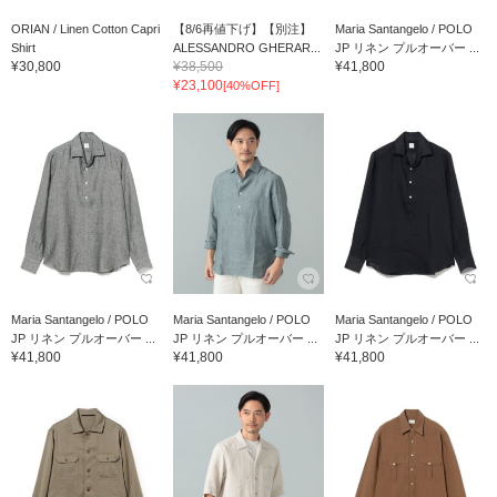
ORIAN / Linen Cotton Capri
【8/6再値下げ】【別注】
Maria Santangelo / POLO
Shirt
ALESSANDRO GHERAR...
JP リネン プルオーバー ...
¥30,800
¥38,500
¥41,800
¥23,100
[40%OFF]
Maria Santangelo / POLO
Maria Santangelo / POLO
Maria Santangelo / POLO
JP リネン プルオーバー ...
JP リネン プルオーバー ...
JP リネン プルオーバー ...
¥41,800
¥41,800
¥41,800