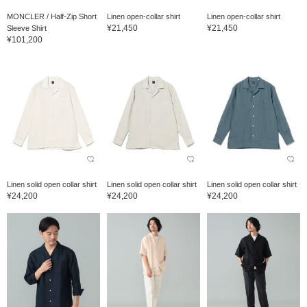
MONCLER / Half-Zip Short
Linen open-collar shirt
Linen open-collar shirt
¥21,450
¥21,450
Sleeve Shirt
¥101,200
Linen solid open collar shirt
Linen solid open collar shirt
Linen solid open collar shirt
¥24,200
¥24,200
¥24,200