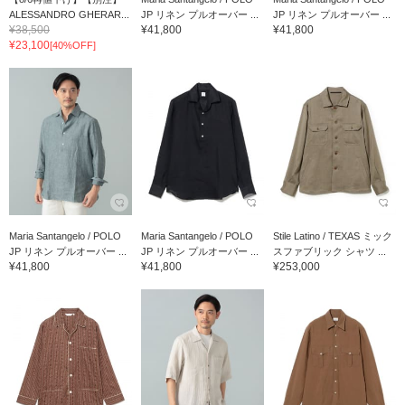
ALESSANDRO GHERAR...
JP リネン プルオーバー ...
JP リネン プルオーバー ...
¥38,500
¥41,800
¥41,800
¥23,100
[40%OFF]
Maria Santangelo / POLO
Maria Santangelo / POLO
Stile Latino / TEXAS ミック
JP リネン プルオーバー ...
JP リネン プルオーバー ...
スファブリック シャツ ...
¥41,800
¥41,800
¥253,000