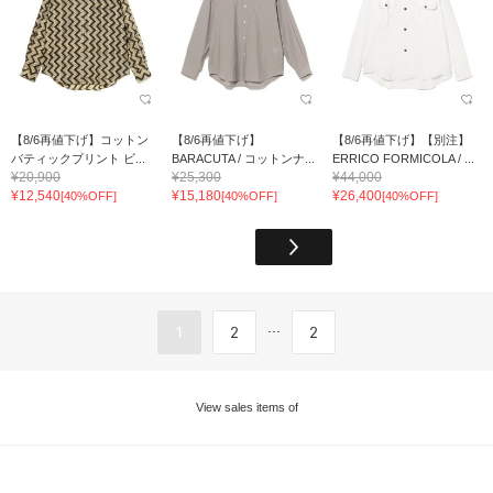
【8/6再値下げ】コットン
【8/6再値下げ】
【8/6再値下げ】【別注】
バティックプリント ビ...
BARACUTA / コットンナ...
ERRICO FORMICOLA / ...
¥20,900
¥25,300
¥44,000
¥12,540
¥15,180
¥26,400
[40%OFF]
[40%OFF]
[40%OFF]
...
1
2
2
View sales items of