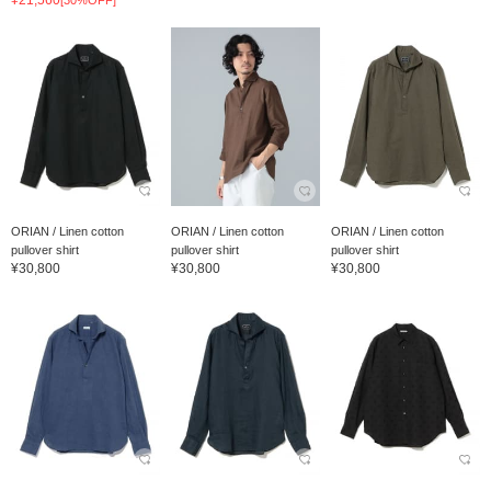
ORIAN / Linen cotton
ORIAN / Linen cotton
ORIAN / Linen cotton
pullover shirt
pullover shirt
pullover shirt
¥30,800
¥30,800
¥30,800