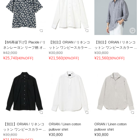
【8/6再値下げ】Placide / リ
【別注】ORIAN / リネンコ
【別注】ORIAN / リネンコ
ネンレーヨン リーフ柄 オ...
ットン ワンピースカラー ...
ットン ワンピースカラー ...
¥42,900
¥30,800
¥30,800
¥25,740
¥21,560
¥21,560
[40%OFF]
[30%OFF]
[30%OFF]
【別注】ORIAN / リネンコ
ORIAN / Linen cotton
ORIAN / Linen cotton
ットン ワンピースカラー ...
pullover shirt
pullover shirt
¥30,800
¥30,800
¥30,800
¥21,560
[30%OFF]