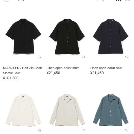
MONCLER / Half-Zip Short
Linen open-collar shirt
Linen open-collar shirt
¥21,450
¥21,450
Sleeve Shirt
¥101,200