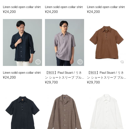
Linen solid open collar shirt
Linen solid open collar shirt
Linen solid open collar shirt
¥24,200
¥24,200
¥24,200
Linen solid open collar shirt
【別注】Paul Stuart / リネ
【別注】Paul Stuart / リネ
¥24,200
ン ショートスリーブ プル...
ン ショートスリーブ プル...
¥29,700
¥29,700