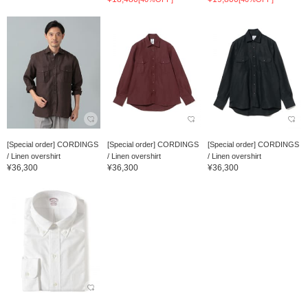
[Special order] CORDINGS
[Special order] CORDINGS
[Special order] CORDINGS
/ Linen overshirt
/ Linen overshirt
/ Linen overshirt
¥36,300
¥36,300
¥36,300