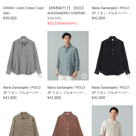
ORIAN / Linen Cotton Capri
【8/6再値下げ】【別注】
Maria Santangelo / POLO
Shirt
ALESSANDRO GHERAR...
JP リネン プルオーバー ...
¥30,800
¥38,500
¥41,800
¥23,100
[40%OFF]
Maria Santangelo / POLO
Maria Santangelo / POLO
Maria Santangelo / POLO
JP リネン プルオーバー ...
JP リネン プルオーバー ...
JP リネン プルオーバー ...
¥41,800
¥41,800
¥41,800