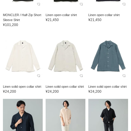
MONCLER / Half-Zip Short
Linen open-collar shirt
Linen open-collar shirt
¥21,450
¥21,450
Sleeve Shirt
¥101,200
Linen solid open collar shirt
Linen solid open collar shirt
Linen solid open collar shirt
¥24,200
¥24,200
¥24,200