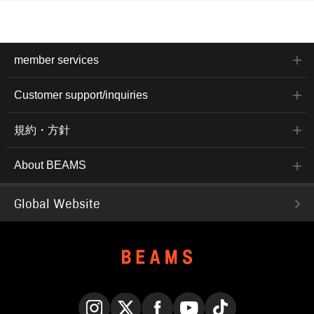
member services
Customer support/inquiries
規約・方針
About BEAMS
Global Website