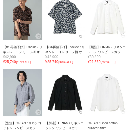
【8/6再値下げ】Placide / リ
【8/6再値下げ】Placide / リ
【別注】ORIAN / リネンコ
ネンレーヨン リーフ柄 オ...
ネンレーヨン リーフ柄 オ...
ットン ワンピースカラー ...
¥42,900
¥42,900
¥30,800
¥25,740
¥25,740
¥21,560
[40%OFF]
[40%OFF]
[30%OFF]
【別注】ORIAN / リネンコ
【別注】ORIAN / リネンコ
ORIAN / Linen cotton
ットン ワンピースカラー ...
ットン ワンピースカラー ...
pullover shirt