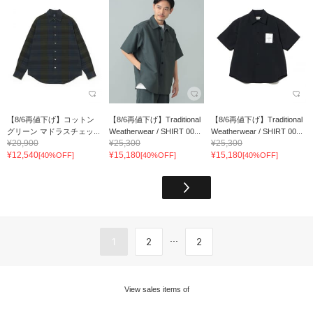
【8/6再値下げ】コットン
【8/6再値下げ】Traditional
【8/6再値下げ】Traditional
グリーン マドラスチェッ...
Weatherwear / SHIRT 00...
Weatherwear / SHIRT 00...
¥20,900
¥25,300
¥25,300
¥12,540
¥15,180
¥15,180
[40%OFF]
[40%OFF]
[40%OFF]
...
1
2
2
View sales items of