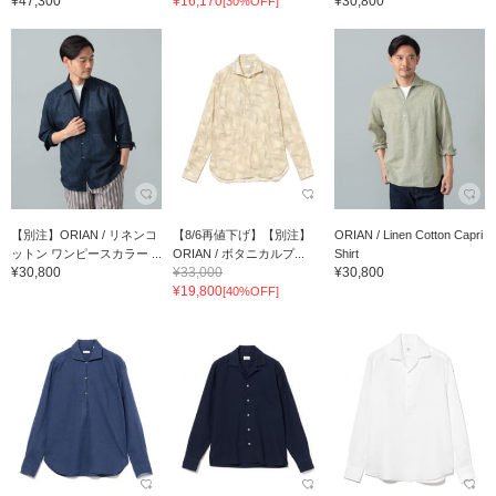
¥47,300
¥16,170
¥30,800
[30%OFF]
【別注】ORIAN / リネンコ
【8/6再値下げ】【別注】
ORIAN / Linen Cotton Capri
ットン ワンピースカラー ...
ORIAN / ボタニカルプ...
Shirt
¥30,800
¥33,000
¥30,800
¥19,800
[40%OFF]