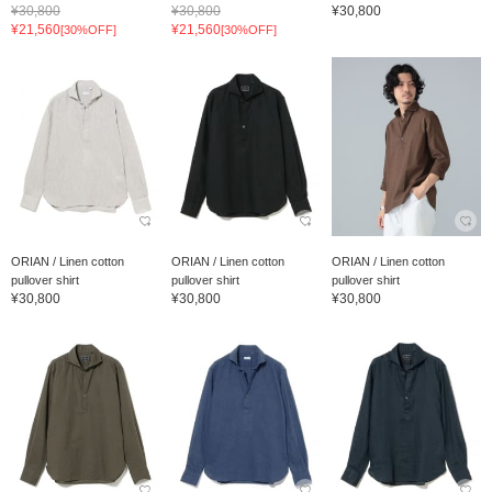
¥30,800
¥30,800
¥30,800
¥21,560
¥21,560
[30%OFF]
[30%OFF]
ORIAN / Linen cotton
ORIAN / Linen cotton
ORIAN / Linen cotton
pullover shirt
pullover shirt
pullover shirt
¥30,800
¥30,800
¥30,800