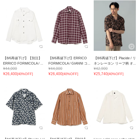
【8/6再値下げ】【別注】
【8/6再値下げ】ERRICO
【8/6再値下げ】Placide / リ
ERRICO FORMICOLA / ...
FORMICOLA / GIANNI コ...
ネンレーヨン リーフ柄 オ...
¥44,000
¥44,000
¥42,900
¥26,400
¥26,400
¥25,740
[40%OFF]
[40%OFF]
[40%OFF]