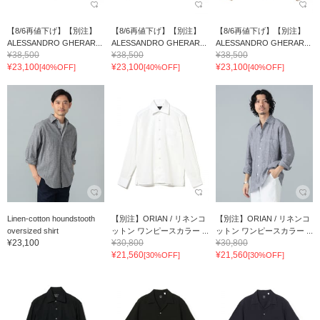
【8/6再値下げ】【別注】
【8/6再値下げ】【別注】
【8/6再値下げ】【別注】
ALESSANDRO GHERAR...
ALESSANDRO GHERAR...
ALESSANDRO GHERAR...
¥38,500
¥38,500
¥38,500
¥23,100
¥23,100
¥23,100
[40%OFF]
[40%OFF]
[40%OFF]
Linen-cotton houndstooth
【別注】ORIAN / リネンコ
【別注】ORIAN / リネンコ
oversized shirt
ットン ワンピースカラー ...
ットン ワンピースカラー ...
¥23,100
¥30,800
¥30,800
¥21,560
¥21,560
[30%OFF]
[30%OFF]