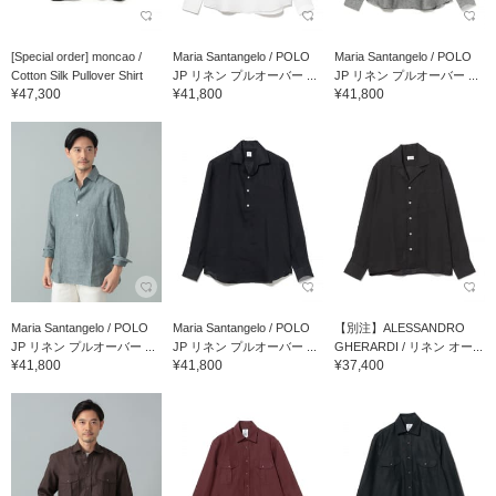
[Special order] moncao /
Maria Santangelo / POLO
Maria Santangelo / POLO
Cotton Silk Pullover Shirt
JP リネン プルオーバー ...
JP リネン プルオーバー ...
¥47,300
¥41,800
¥41,800
Maria Santangelo / POLO
Maria Santangelo / POLO
【別注】ALESSANDRO
JP リネン プルオーバー ...
JP リネン プルオーバー ...
GHERARDI / リネン オー...
¥41,800
¥41,800
¥37,400