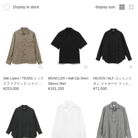
Display In stock
display size
Stile Latino / TEXAS ミック
MONCLER / Half-Zip Short
HEUGN / ALF コットンリ
スファブリック シャツ ...
Sleeve Shirt
ネン ジャカード ドット...
¥253,000
¥101,200
¥71,500