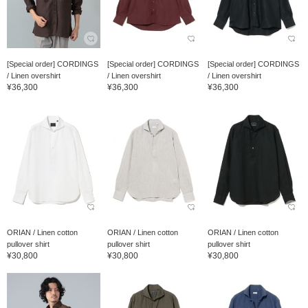
[Special order] CORDINGS
[Special order] CORDINGS
[Special order] CORDINGS
/ Linen overshirt
/ Linen overshirt
/ Linen overshirt
¥36,300
¥36,300
¥36,300
ORIAN / Linen cotton
ORIAN / Linen cotton
ORIAN / Linen cotton
pullover shirt
pullover shirt
pullover shirt
¥30,800
¥30,800
¥30,800