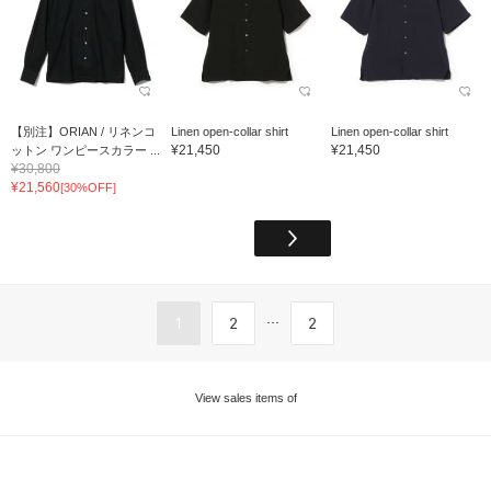
【別注】ORIAN / リネンコ
Linen open-collar shirt
Linen open-collar shirt
¥21,450
¥21,450
ットン ワンピースカラー ...
¥30,800
¥21,560
[30%OFF]
...
1
2
2
View sales items of