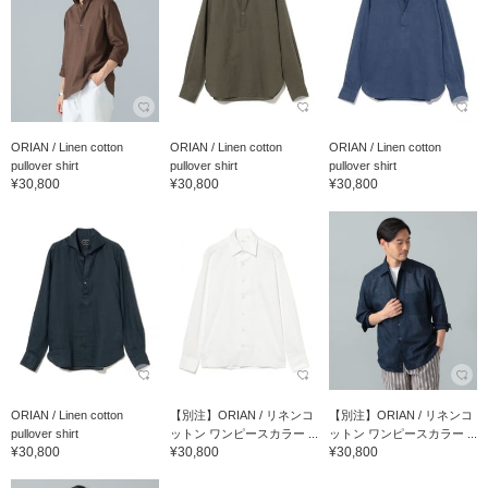
ORIAN / Linen cotton
ORIAN / Linen cotton
ORIAN / Linen cotton
pullover shirt
pullover shirt
pullover shirt
¥30,800
¥30,800
¥30,800
ORIAN / Linen cotton
【別注】ORIAN / リネンコ
【別注】ORIAN / リネンコ
pullover shirt
ットン ワンピースカラー ...
ットン ワンピースカラー ...
¥30,800
¥30,800
¥30,800