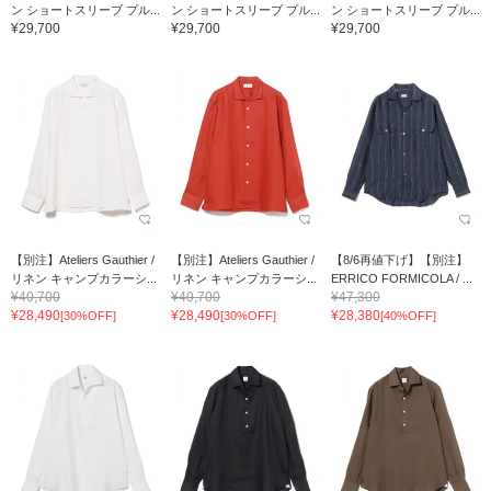
ン ショートスリーブ プル...
ン ショートスリーブ プル...
ン ショートスリーブ プル...
¥29,700
¥29,700
¥29,700
【別注】Ateliers Gauthier /
【別注】Ateliers Gauthier /
【8/6再値下げ】【別注】
リネン キャンプカラーシ...
リネン キャンプカラーシ...
ERRICO FORMICOLA / ...
¥40,700
¥40,700
¥47,300
¥28,490
¥28,490
¥28,380
[30%OFF]
[30%OFF]
[40%OFF]