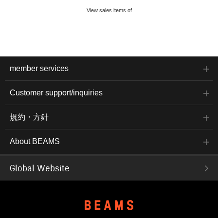
View sales items of
member services
Customer support/inquiries
規約・方針
About BEAMS
Global Website