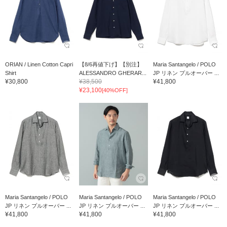
ORIAN / Linen Cotton Capri
【8/6再値下げ】【別注】
Maria Santangelo / POLO
Shirt
ALESSANDRO GHERAR...
JP リネン プルオーバー ...
¥30,800
¥38,500
¥41,800
¥23,100
[40%OFF]
Maria Santangelo / POLO
Maria Santangelo / POLO
Maria Santangelo / POLO
JP リネン プルオーバー ...
JP リネン プルオーバー ...
JP リネン プルオーバー ...
¥41,800
¥41,800
¥41,800