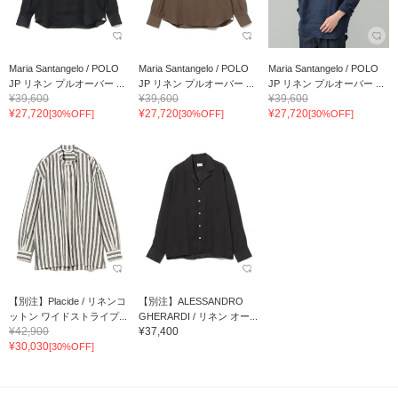
Maria Santangelo / POLO
Maria Santangelo / POLO
Maria Santangelo / POLO
JP リネン プルオーバー ...
JP リネン プルオーバー ...
JP リネン プルオーバー ...
¥39,600
¥39,600
¥39,600
¥27,720
¥27,720
¥27,720
[30%OFF]
[30%OFF]
[30%OFF]
【別注】Placide / リネンコ
【別注】ALESSANDRO
ットン ワイドストライプ...
GHERARDI / リネン オー...
¥42,900
¥37,400
¥30,030
[30%OFF]