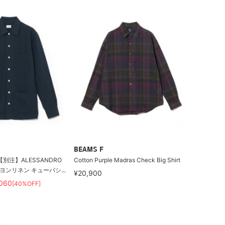
BEAMS F
別注】ALESSANDRO
Cotton Purple Madras Check Big Shirt
レーヨンリネン キューバシ...
¥20,900
,060
[40%OFF]