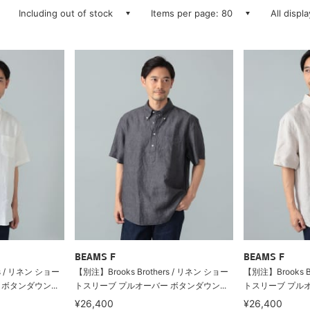
Including out of stock
Items per page: 80
All displ
BEAMS F
BEAMS F
rs / リネン ショー
【別注】Brooks Brothers / リネン ショー
【別注】Brooks B
ボタンダウン...
トスリーブ プルオーバー ボタンダウン...
トスリーブ プルオ
¥26,400
¥26,400