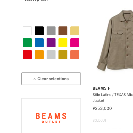
Clear selections
BEAMS F
Stile Latino / TEXAS Mix
Jacket
¥253,000
SOLDOUT