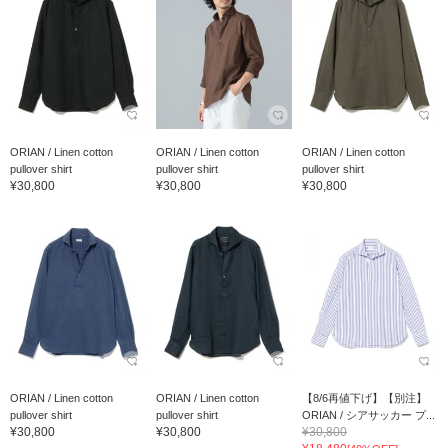
ORIAN / Linen cotton
ORIAN / Linen cotton
ORIAN / Linen cotton
pullover shirt
pullover shirt
pullover shirt
¥30,800
¥30,800
¥30,800
ORIAN / Linen cotton
ORIAN / Linen cotton
【8/6再値下げ】【別注】
pullover shirt
pullover shirt
ORIAN / シアサッカー プ...
¥30,800
¥30,800
¥30,800