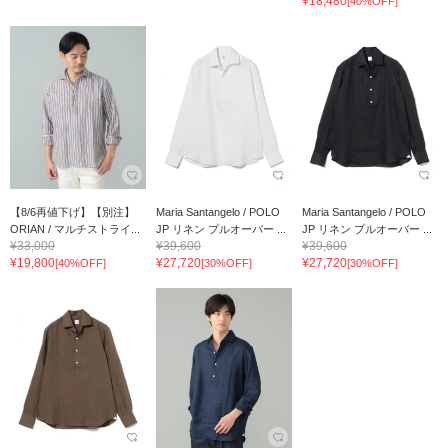
¥18,480
[40%OFF]
【8/6再値下げ】【別注】
Maria Santangelo / POLO
Maria Santangelo / POLO
ORIAN / マルチストライ...
JP リネン プルオーバー ...
JP リネン プルオーバー ...
¥33,000
¥39,600
¥39,600
¥19,800
¥27,720
¥27,720
[40%OFF]
[30%OFF]
[30%OFF]