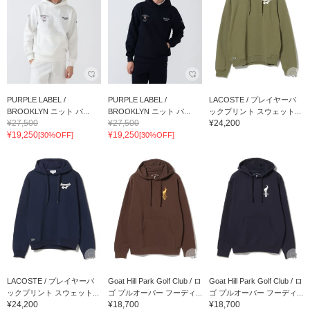
PURPLE LABEL /
PURPLE LABEL /
LACOSTE / プレイヤーバ
BROOKLYN ニット パ...
BROOKLYN ニット パ...
ックプリント スウェット...
¥27,500
¥27,500
¥24,200
¥19,250
¥19,250
[30%OFF]
[30%OFF]
LACOSTE / プレイヤーバ
Goat Hill Park Golf Club / ロ
Goat Hill Park Golf Club / ロ
ックプリント スウェット...
ゴ プルオーバー フーディ...
ゴ プルオーバー フーディ...
¥24,200
¥18,700
¥18,700