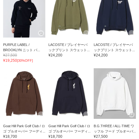
PURPLE LABEL /
LACOSTE / プレイヤーバ
LACOSTE / プレイヤーバ
BROOKLYN ニット パ...
ックプリント スウェット...
ックプリント スウェット...
¥27,500
¥24,200
¥24,200
¥19,250
[30%OFF]
Goat Hill Park Golf Club / ロ
Goat Hill Park Golf Club / ロ
B.G.THREE / ALL-TIME ワ
ゴ プルオーバー フーディ...
ゴ プルオーバー フーディ...
ッフル フード プルオーバ...
¥18,700
¥18,700
¥27,500