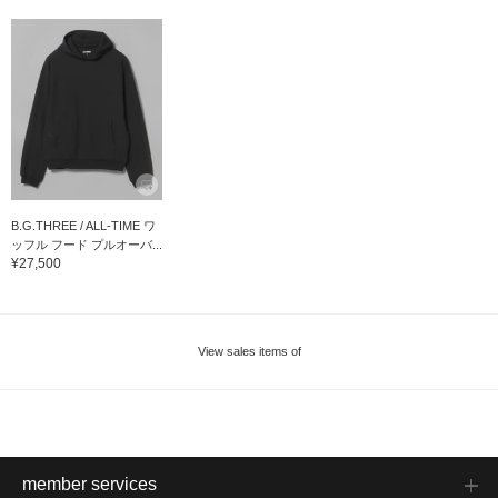
B.G.THREE / ALL-TIME ワ
ッフル フード プルオーバ...
¥27,500
View sales items of
member services