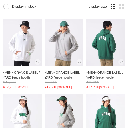
Display In stock
display size
<MEN> ORANGE LABEL /
<MEN> ORANGE LABEL /
<MEN> ORANGE LABEL /
YARD fleece hoodie
YARD fleece hoodie
YARD fleece hoodie
¥25,300
¥25,300
¥25,300
¥17,710
¥17,710
¥17,710
[30%OFF]
[30%OFF]
[30%OFF]