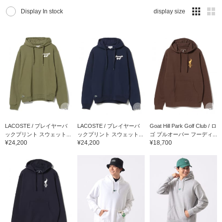
Display In stock
display size
LACOSTE / プレイヤーバ
LACOSTE / プレイヤーバ
Goat Hill Park Golf Club / ロ
ックプリント スウェット...
ックプリント スウェット...
ゴ プルオーバー フーディ...
¥24,200
¥24,200
¥18,700