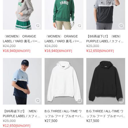
〈WOMEN〉 ORANGE
〈WOMEN〉 ORANGE
【8/6再値下げ】〈MEN〉
LABEL / YARD 裏毛 パー...
LABEL / YARD 裏毛 パー...
PURPLE LABEL / スフィ...
¥24,200
¥24,200
¥25,300
¥16,940
¥16,940
¥12,650
[30%OFF]
[30%OFF]
[50%OFF]
【8/6再値下げ】〈MEN〉
B.G.THREE / ALL-TIME ワ
B.G.THREE / ALL-TIME ワ
PURPLE LABEL / スフィ...
ッフル フード プルオーバ...
ッフル フード プルオーバ...
¥25,300
¥27,500
¥27,500
¥12,650
[50%OFF]