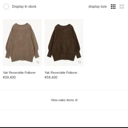
Display In stock
display size
Yak Reversible Pullover
Yak Reversible Pullover
¥59,400
¥59,400
View sales items of