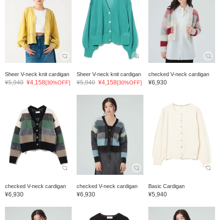
Sheer V-neck knit cardigan
Sheer V-neck knit cardigan
checked V-neck cardigan
¥5,940
¥4,158
¥5,940
¥4,158
¥6,930
[30%OFF]
[30%OFF]
checked V-neck cardigan
checked V-neck cardigan
Basic Cardigan
¥6,930
¥6,930
¥5,940