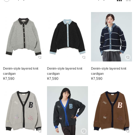
Denim-style layered knit
Denim-style layered knit
Denim-style layered knit
cardigan
cardigan
cardigan
¥7,590
¥7,590
¥7,590