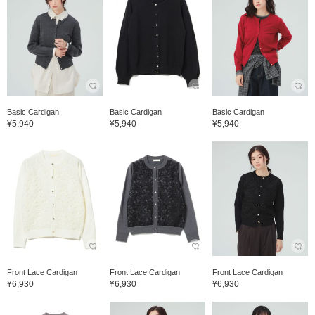
Basic Cardigan
Basic Cardigan
Basic Cardigan
¥5,940
¥5,940
¥5,940
Front Lace Cardigan
Front Lace Cardigan
Front Lace Cardigan
¥6,930
¥6,930
¥6,930