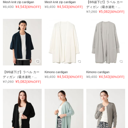
Mesh knit zip cardigan
Mesh knit zip cardigan
【8/6値下げ】ラペル カー
¥6,490
¥4,543
¥6,490
¥4,543
[30%OFF]
[30%OFF]
ディガン（吸水速乾・...
¥7,260
¥5,082
[30%OFF]
【8/6値下げ】ラペル カー
Kimono cardigan
Kimono cardigan
¥6,490
¥4,543
¥6,490
¥4,543
ディガン（吸水速乾・...
[30%OFF]
[30%OFF]
¥7,260
¥5,082
[30%OFF]