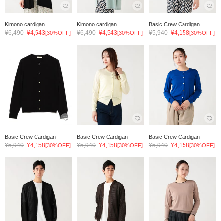
Kimono cardigan
Kimono cardigan
Basic Crew Cardigan
¥6,490
¥4,543
¥6,490
¥4,543
¥5,940
¥4,158
[30%OFF]
[30%OFF]
[30%OFF]
Basic Crew Cardigan
Basic Crew Cardigan
Basic Crew Cardigan
¥5,940
¥4,158
¥5,940
¥4,158
¥5,940
¥4,158
[30%OFF]
[30%OFF]
[30%OFF]