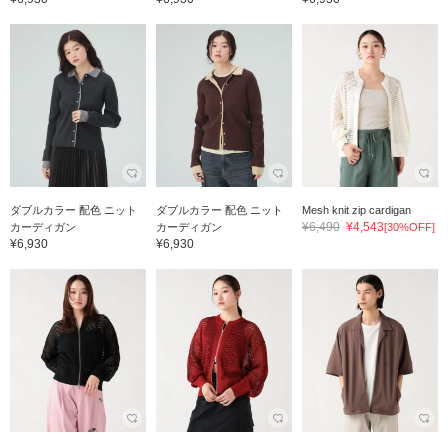
ダブルカラー 配色 ニット
ダブルカラー 配色 ニット
Mesh knit zip cardigan
¥6,490
¥4,543
カーディガン
カーディガン
[30%OFF]
¥6,930
¥6,930