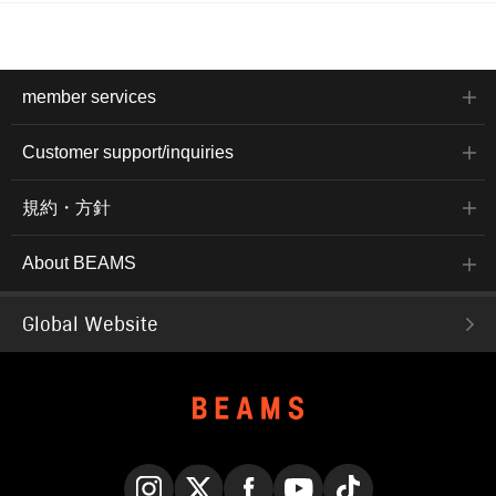
member services
Customer support/inquiries
規約・方針
About BEAMS
Global Website