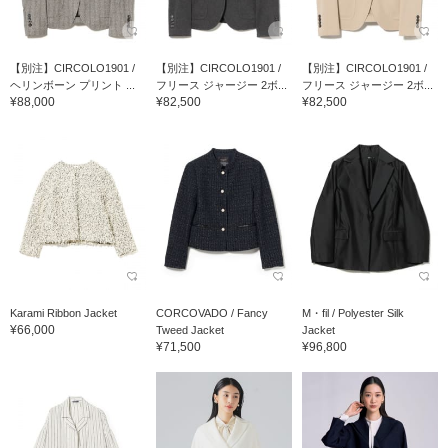
【別注】CIRCOLO1901 /
【別注】CIRCOLO1901 /
【別注】CIRCOLO1901 /
ヘリンボーン プリント ...
フリース ジャージー 2ボ...
フリース ジャージー 2ボ...
¥88,000
¥82,500
¥82,500
Karami Ribbon Jacket
CORCOVADO / Fancy
M・fil / Polyester Silk
¥66,000
Tweed Jacket
Jacket
¥71,500
¥96,800