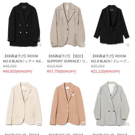
【8/6再値下げ】ROOM
【8/6再値下げ】【別注】
【8/6再値下げ】ROOM
NO.8 BLACK / シアー 4ボ...
SUPPORT SURFACE / ウ...
NO.8 BLACK / ドレープ ...
¥68,200
¥115,500
¥35,200
¥40,920
¥57,750
¥21,120
[40%OFF]
[50%OFF]
[40%OFF]