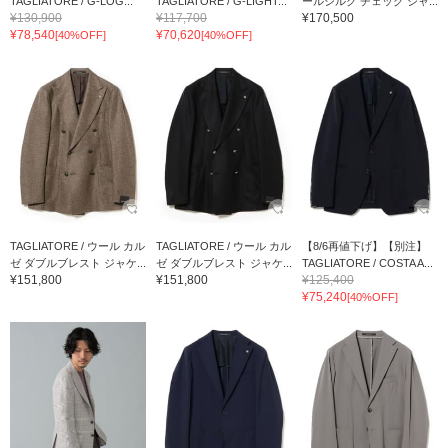
TAGLIATORE / G-LOG...
TAGLIATORE / G-LIGHT...
ールシルク チェック ジャ...
¥130,900
¥117,700
¥170,500
¥78,540
¥70,620
[40%OFF]
[40%OFF]
TAGLIATORE / ウール カル
TAGLIATORE / ウール カル
【8/6再値下げ】【別注】
ゼ ダブルブレスト ジャケ...
ゼ ダブルブレスト ジャケ...
TAGLIATORE / COSTA A...
¥151,800
¥151,800
¥125,400
¥75,240
[40%OFF]