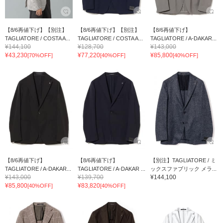
【8/6再値下げ】【別注】
【8/6再値下げ】【別注】
【8/6再値下げ】
TAGLIATORE / COSTA A...
TAGLIATORE / COSTA A...
TAGLIATORE / A-DAKAR...
¥144,100
¥128,700
¥143,000
¥43,230
¥77,220
¥85,800
[70%OFF]
[40%OFF]
[40%OFF]
【8/6再値下げ】
【8/6再値下げ】
【別注】TAGLIATORE / ミ
TAGLIATORE / A-DAKAR...
TAGLIATORE / A-DAKAR ...
ックスファブリック メラ...
¥143,000
¥139,700
¥144,100
¥85,800
¥83,820
[40%OFF]
[40%OFF]