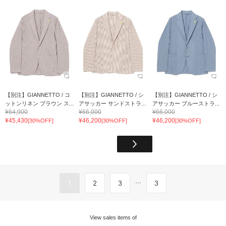
【別注】GIANNETTO / コ
【別注】GIANNETTO / シ
【別注】GIANNETTO / シ
ットンリネン ブラウン ス...
アサッカー サンドストラ...
アサッカー ブルーストラ...
¥64,900
¥66,000
¥66,000
¥45,430
¥46,200
¥46,200
[30%OFF]
[30%OFF]
[30%OFF]
...
1
2
3
3
View sales items of