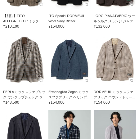
【別注】TITO
ITO Special DORMEUIL
LORO PIANA FABRIC ウー
ALLEGRETTO / ミック...
Wool Navy Blazer
ルシルク メランジ ジャケ...
¥210,100
¥154,000
¥132,000
FERLA ミックスファブリッ
Ermenegildo Zegna ミック
DORMEUIL ミックスファ
ク ガンクラブチェック ジ...
スファブリック ヘリンボ...
ブリック ハウンドトゥー...
¥148,500
¥154,000
¥154,000