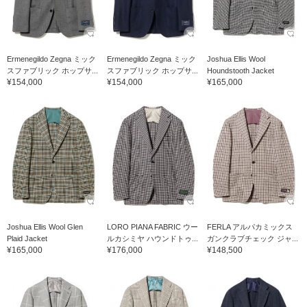
Ermenegildo Zegna ミック
Ermenegildo Zegna ミック
Joshua Ellis Wool
スファブリック ホップサ...
スファブリック ホップサ...
Houndstooth Jacket
¥154,000
¥154,000
¥165,000
Joshua Ellis Wool Glen
LORO PIANA FABRIC ウー
FERLA アルパカミックス
Plaid Jacket
ルカシミヤ ハウンドトゥ...
ガンクラブチェック ジャ...
¥165,000
¥176,000
¥148,500