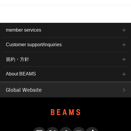
member services
Customer support/inquiries
規約・方針
About BEAMS
Global Website