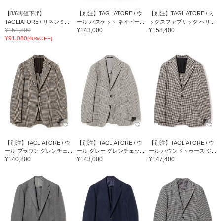
【8/6再値下げ】
【別注】TAGLIATORE / ウ
【別注】TAGLIATORE / ミ
TAGLIATORE / リネンミ...
ール バスケット ネイビー...
ックスファブリック ヘリ...
¥151,800
¥143,000
¥158,400
¥91,080
[40%OFF]
【別注】TAGLIATORE / ウ
【別注】TAGLIATORE / ウ
【別注】TAGLIATORE / ウ
ール ブラウン グレンチェ...
ール グレー グレンチェッ...
ール ハウンドトゥース ジ...
¥140,800
¥143,000
¥147,400