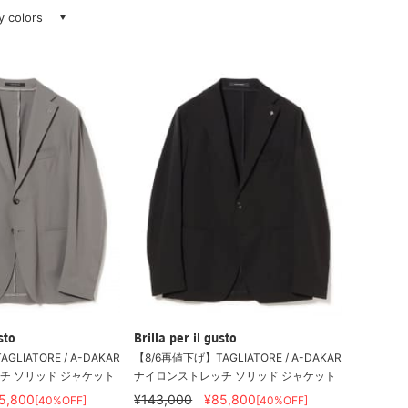
ay colors
sto
Brilla per il gusto
LIATORE / A-DAKAR
【8/6再値下げ】TAGLIATORE / A-DAKAR
チ ソリッド ジャケット
ナイロンストレッチ ソリッド ジャケット
5,800
¥143,000
¥85,800
[40%OFF]
[40%OFF]