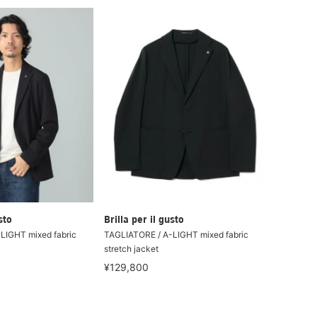
sto
Brilla per il gusto
LIGHT mixed fabric
TAGLIATORE / A-LIGHT mixed fabric
stretch jacket
¥129,800