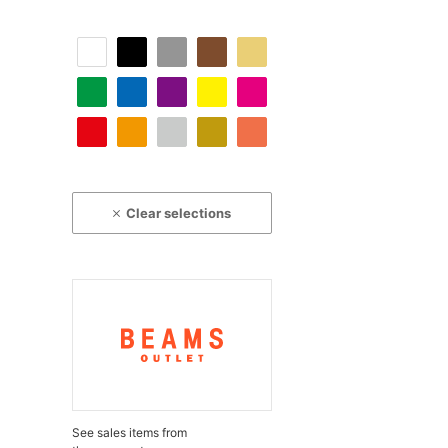
Clear selections
See sales items from