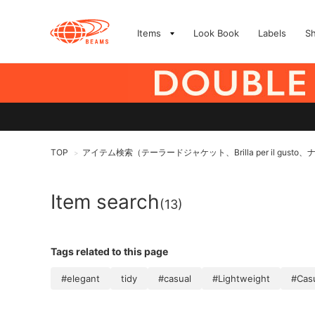
Items
Look Book
Labels
S
TOP
アイテム検索（テーラードジャケット、Brilla per il gusto
>
Item search
(13)
Tags related to this page
#elegant
tidy
#casual
#Lightweight
#Casu