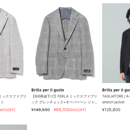
Brilla per il gusto
Brilla per il gu
A ミックスファブリ
【8/6再値下げ】FERLA ミックスファブリ
TAGLIATORE / A-
ット
ック グレンチェック+オーバーペン ジャ...
stretch jacket
¥148,500
¥89,100
¥129,800
[40%OFF]
[40%OFF]