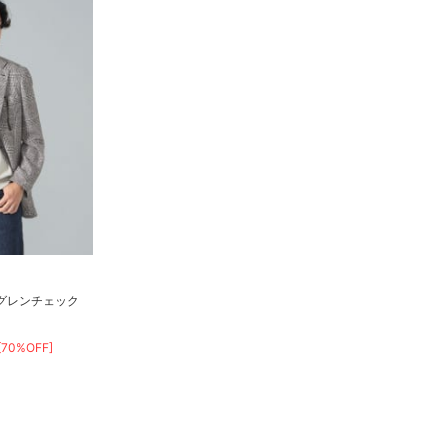
A グレンチェック
[70%OFF]