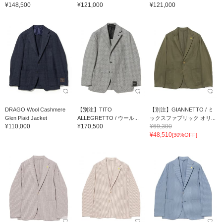
¥148,500
¥121,000
¥121,000
DRAGO Wool Cashmere
【別注】TITO
【別注】GIANNETTO / ミ
Glen Plaid Jacket
ALLEGRETTO / ウール...
ックスファブリック オリ...
¥110,000
¥170,500
¥69,300
¥48,510
[30%OFF]