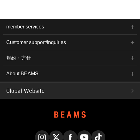
member services
Customer support/inquiries
規約・方針
About BEAMS
Global Website