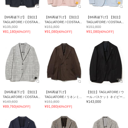
【8/6再値下げ】【別注】
【8/6再値下げ】【別注】
【8/6再値下げ】【別注】
TAGLIATORE / COSTA A...
TAGLIATORE / COSTA A...
TAGLIATORE / COSTA A...
¥135,300
¥151,800
¥151,800
¥81,180
¥91,080
¥91,080
[40%OFF]
[40%OFF]
[40%OFF]
【8/6再値下げ】【別注】
【8/6再値下げ】
【別注】TAGLIATORE / ウ
TAGLIATORE / COSTA A...
TAGLIATORE / リネンミ...
ール バスケット ネイビー...
¥149,600
¥151,800
¥143,000
¥89,760
¥91,080
[40%OFF]
[40%OFF]