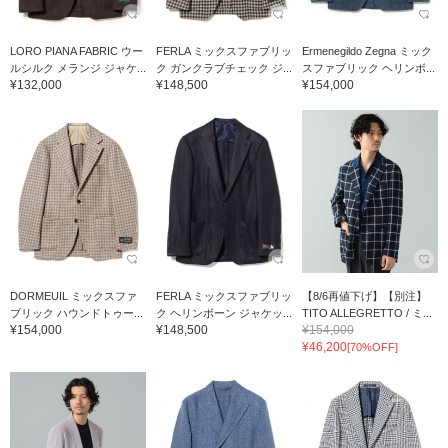
LORO PIANA FABRIC ウー
FERLA ミックスファブリッ
Ermenegildo Zegna ミック
ルシルク メランジ ジャケ...
ク ガンクラブチェック ジ...
スファブリック ヘリンボ...
¥132,000
¥148,500
¥154,000
DORMEUIL ミックスファ
FERLA ミックスファブリッ
【8/6再値下げ】【別注】
ブリック ハウンドトゥー...
ク ヘリンボーン ジャケッ...
TITO ALLEGRETTO / ミ...
¥154,000
¥148,500
¥154,000
¥46,200
[70%OFF]