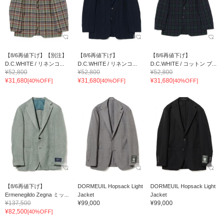
【8/6再値下げ】【別注】
【8/6再値下げ】
【8/6再値下げ】
D.C.WHITE / リネンコ...
D.C.WHITE / リネンコ...
D.C.WHITE / コットン ブ...
¥52,800
¥52,800
¥52,800
¥31,680
¥31,680
¥31,680
[40%OFF]
[40%OFF]
[40%OFF]
【8/6再値下げ】
DORMEUIL Hopsack Light
DORMEUIL Hopsack Light
Ermenegildo Zegna ミッ...
Jacket
Jacket
¥137,500
¥99,000
¥99,000
¥82,500
[40%OFF]