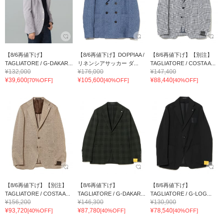
【8/6再値下げ】
【8/6再値下げ】DOPPIAA /
【8/6再値下げ】【別注】
TAGLIATORE / G-DAKAR...
リネンシアサッカー ダ...
TAGLIATORE / COSTA A...
¥132,000
¥176,000
¥147,400
¥39,600
¥105,600
¥88,440
[70%OFF]
[40%OFF]
[40%OFF]
【8/6再値下げ】【別注】
【8/6再値下げ】
【8/6再値下げ】
TAGLIATORE / COSTA A...
TAGLIATORE / G-DAKAR...
TAGLIATORE / G-LOG...
¥156,200
¥146,300
¥130,900
¥93,720
¥87,780
¥78,540
[40%OFF]
[40%OFF]
[40%OFF]