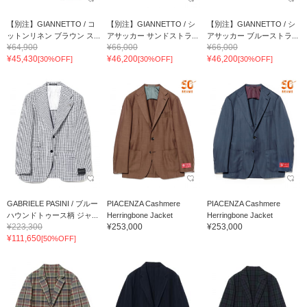
【別注】GIANNETTO / コ
【別注】GIANNETTO / シ
【別注】GIANNETTO / シ
ットンリネン ブラウン ス...
アサッカー サンドストラ...
アサッカー ブルーストラ...
¥64,900
¥66,000
¥66,000
¥45,430
¥46,200
¥46,200
[30%OFF]
[30%OFF]
[30%OFF]
GABRIELE PASINI / ブルー
PIACENZA Cashmere
PIACENZA Cashmere
ハウンドトゥース柄 ジャ...
Herringbone Jacket
Herringbone Jacket
¥223,300
¥253,000
¥253,000
¥111,650
[50%OFF]