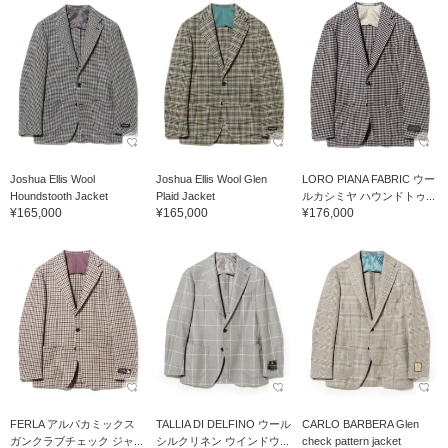
Joshua Ellis Wool
Joshua Ellis Wool Glen
LORO PIANA FABRIC ウー
Houndstooth Jacket
Plaid Jacket
ルカシミヤ ハウンドトゥ...
¥165,000
¥165,000
¥176,000
FERLA アルパカミックス
TALLIA DI DELFINO ウール
CARLO BARBERA Glen
ガンクラブチェック ジャ...
シルクリネン ウインドウ...
check pattern jacket