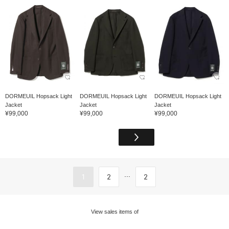
DORMEUIL Hopsack Light
DORMEUIL Hopsack Light
DORMEUIL Hopsack Light
Jacket
Jacket
Jacket
¥99,000
¥99,000
¥99,000
...
1
2
2
View sales items of