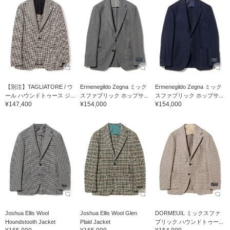
【別注】TAGLIATORE / ウ
Ermenegildo Zegna ミック
Ermenegildo Zegna ミック
ール ハウンドトゥース ジ...
スファブリック ホップサ...
スファブリック ホップサ...
¥147,400
¥154,000
¥154,000
Joshua Ellis Wool
Joshua Ellis Wool Glen
DORMEUIL ミックスファ
Houndstooth Jacket
Plaid Jacket
ブリック ハウンドトゥー...