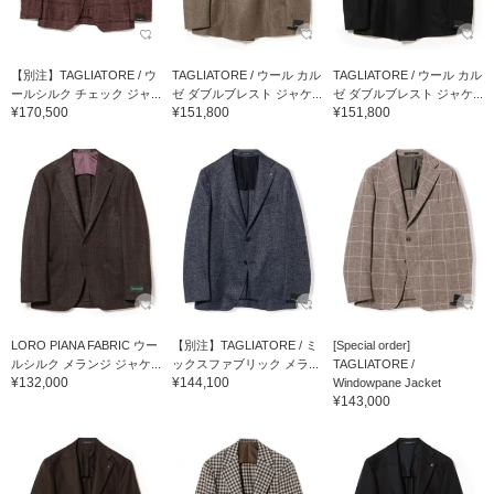
【別注】TAGLIATORE / ウ
TAGLIATORE / ウール カル
TAGLIATORE / ウール カル
ールシルク チェック ジャ...
ゼ ダブルブレスト ジャケ...
ゼ ダブルブレスト ジャケ...
¥170,500
¥151,800
¥151,800
LORO PIANA FABRIC ウー
【別注】TAGLIATORE / ミ
[Special order]
ルシルク メランジ ジャケ...
ックスファブリック メラ...
TAGLIATORE /
¥132,000
¥144,100
Windowpane Jacket
¥143,000