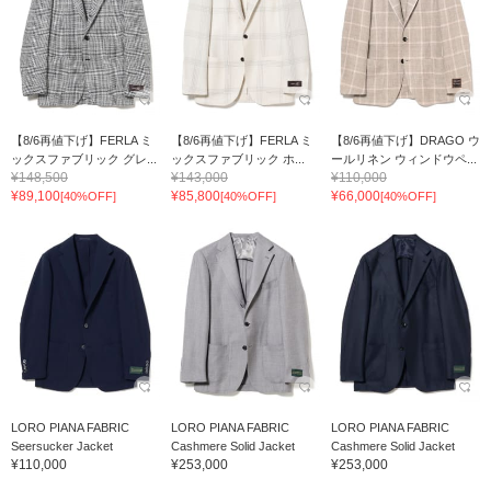
【8/6再値下げ】FERLA ミ
【8/6再値下げ】FERLA ミ
【8/6再値下げ】DRAGO ウ
ックスファブリック グレ...
ックスファブリック ホ...
ールリネン ウィンドウペ...
¥148,500
¥143,000
¥110,000
¥89,100
¥85,800
¥66,000
[40%OFF]
[40%OFF]
[40%OFF]
LORO PIANA FABRIC
LORO PIANA FABRIC
LORO PIANA FABRIC
Seersucker Jacket
Cashmere Solid Jacket
Cashmere Solid Jacket
¥110,000
¥253,000
¥253,000