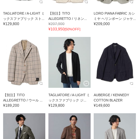
TAGLIATORE / A-LIGHT ミ
【別注】TITO
LORO PIANA FABRIC カシ
ックスファブリック スト...
ALLEGRETTO / リネン...
ミヤ ヘリンボーン ジャケ...
¥129,800
¥207,900
¥209,000
¥103,950
[50%OFF]
【別注】TITO
TAGLIATORE / A-LIGHT ミ
AUBERGE / KENNEDY
ALLEGRETTO / ウール ...
ックスファブリック ジ...
COTTON BLAZER
¥189,200
¥129,800
¥149,600