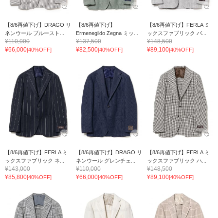
【8/6再値下げ】DRAGO リ
【8/6再値下げ】
【8/6再値下げ】FERLA ミ
ネンウール ブルースト...
Ermenegildo Zegna ミッ...
ックスファブリック バ...
¥110,000
¥137,500
¥148,500
¥66,000
¥82,500
¥89,100
[40%OFF]
[40%OFF]
[40%OFF]
【8/6再値下げ】FERLA ミ
【8/6再値下げ】DRAGO リ
【8/6再値下げ】FERLA ミ
ックスファブリック ネ...
ネンウール グレンチェ...
ックスファブリック ハ...
¥143,000
¥110,000
¥148,500
¥85,800
¥66,000
¥89,100
[40%OFF]
[40%OFF]
[40%OFF]