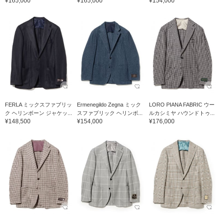
¥165,000
¥165,000
¥154,000
FERLA ミックスファブリッ
Ermenegildo Zegna ミック
LORO PIANA FABRIC ウー
ク ヘリンボーン ジャケッ...
スファブリック ヘリンボ...
ルカシミヤ ハウンドトゥ...
¥148,500
¥154,000
¥176,000