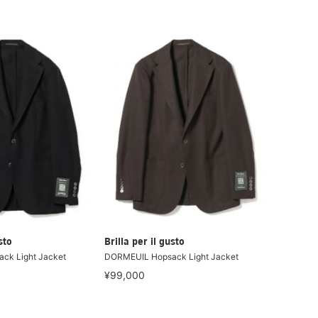
sto
Brilla per il gusto
ck Light Jacket
DORMEUIL Hopsack Light Jacket
¥99,000