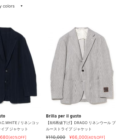
ay colors
sto
Brilla per il gusto
C.WHITE / リネンコッ
【8/6再値下げ】DRAGO リネンウール ブ
ライプ ジャケット
ルーストライプ ジャケット
,680
¥110,000
¥66,000
[40%OFF]
[40%OFF]