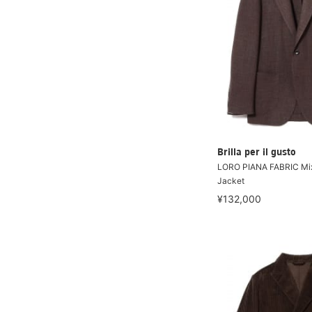
Brilla per il gusto
LORO PIANA FABRIC Mix
Jacket
¥132,000