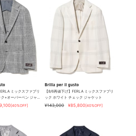
sto
Brilla per il gusto
FERLA ミックスファブリ
【8/6再値下げ】FERLA ミックスファブリ
ク+オーバーペン ジャ...
ック ホワイト チェック ジャケット
9,100
¥143,000
¥85,800
[40%OFF]
[40%OFF]