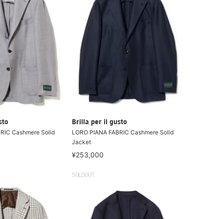
sto
Brilla per il gusto
RIC Cashmere Solid
LORO PIANA FABRIC Cashmere Solid
Jacket
¥253,000
SOLDOUT