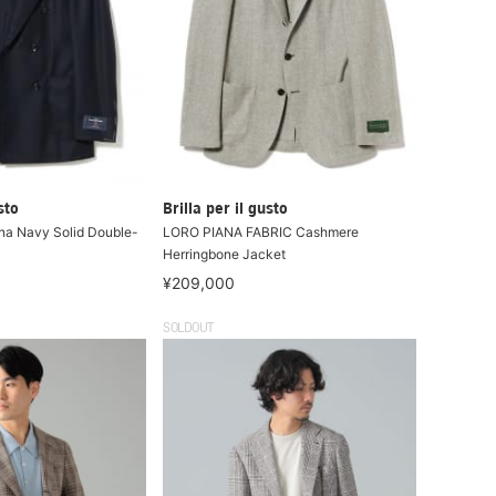
sto
Brilla per il gusto
na Navy Solid Double-
LORO PIANA FABRIC Cashmere
Herringbone Jacket
¥209,000
SOLDOUT