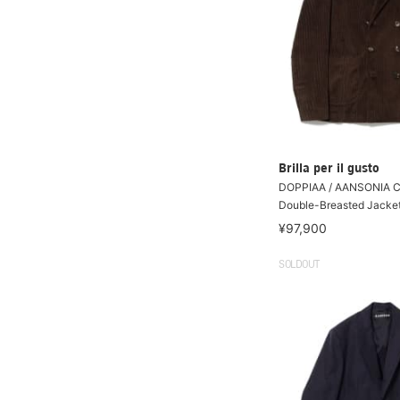
Brilla per il gusto
DOPPIAA / AANSONIA C
Double-Breasted Jacke
¥97,900
SOLDOUT