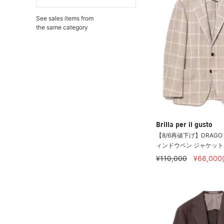
See sales items from
the same category
Brilla per il gusto
【8/6再値下げ】DRAGO
ィンドウペン ジャケット
¥110,000
¥66,000