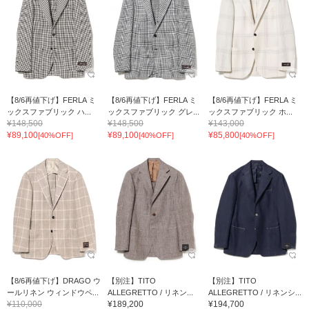
【8/6再値下げ】FERLA ミ
【8/6再値下げ】FERLA ミ
【8/6再値下げ】FERLA ミ
ックスファブリック ハ...
ックスファブリック グレ...
ックスファブリック ホ...
¥148,500
¥148,500
¥143,000
¥89,100
¥89,100
¥85,800
[40%OFF]
[40%OFF]
[40%OFF]
【8/6再値下げ】DRAGO ウ
【別注】TITO
【別注】TITO
ールリネン ウィンドウペ...
ALLEGRETTO / リネン...
ALLEGRETTO / リネンシ...
¥110,000
¥189,200
¥194,700