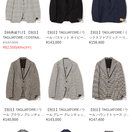
【8/6再値下げ】【別注】
【別注】TAGLIATORE / ウ
【別注】TAGLIATORE / ミ
TAGLIATORE / COSTA A...
ール バスケット ネイビー...
ックスファブリック ヘリ...
¥137,500
¥143,000
¥158,400
¥82,500
[40%OFF]
【別注】TAGLIATORE / ウ
【別注】TAGLIATORE / ウ
【別注】TAGLIATORE / ウ
ール ブラウン グレンチェ...
ール グレー グレンチェッ...
ール ハウンドトゥース ジ...
¥140,800
¥143,000
¥147,400