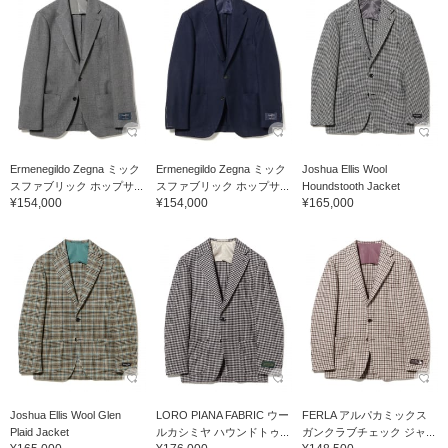
Ermenegildo Zegna ミック
Ermenegildo Zegna ミック
Joshua Ellis Wool
スファブリック ホップサ...
スファブリック ホップサ...
Houndstooth Jacket
¥154,000
¥154,000
¥165,000
Joshua Ellis Wool Glen
LORO PIANA FABRIC ウー
FERLA アルパカミックス
Plaid Jacket
ルカシミヤ ハウンドトゥ...
ガンクラブチェック ジャ...