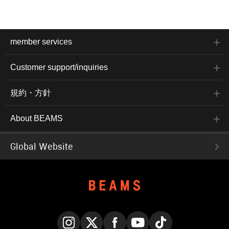
member services
Customer support/inquiries
規約・方針
About BEAMS
Global Website