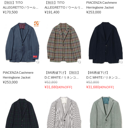
【別注】TITO
【別注】TITO
PIACENZA Cashmere
ALLEGRETTO / ウール...
ALLEGRETTO / ウールリ...
Herringbone Jacket
¥170,500
¥191,400
¥253,000
PIACENZA Cashmere
【8/6再値下げ】【別注】
【8/6再値下げ】
Herringbone Jacket
D.C.WHITE / リネンコ...
D.C.WHITE / リネンコ...
¥253,000
¥52,800
¥52,800
¥31,680
¥31,680
[40%OFF]
[40%OFF]