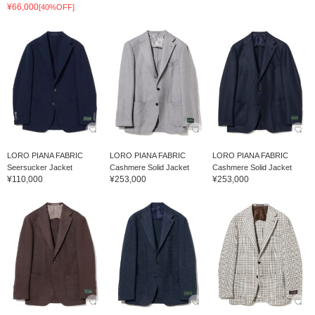
¥66,000
[40%OFF]
LORO PIANA FABRIC
LORO PIANA FABRIC
LORO PIANA FABRIC
Seersucker Jacket
Cashmere Solid Jacket
Cashmere Solid Jacket
¥110,000
¥253,000
¥253,000