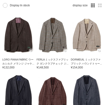
Display In stock
display size
LORO PIANA FABRIC ウー
FERLA ミックスファブリッ
DORMEUIL ミックスファ
ルシルク メランジ ジャケ...
ク ガンクラブチェック ジ...
ブリック ハウンドトゥー...
¥132,000
¥148,500
¥154,000