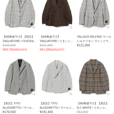
【8/6再値下げ】【別注】
【8/6再値下げ】
TALLIA DI DELFINO ウール
TAGLIATORE / COSTA A...
TAGLIATORE / リネンミ...
シルクリネン ウインドウ...
¥149,600
¥151,800
¥121,000
¥89,760
¥91,080
[40%OFF]
[40%OFF]
【別注】TITO
【別注】TITO
【8/6再値下げ】【別注】
ALLEGRETTO / ウール...
ALLEGRETTO / ウールリ...
D.C.WHITE / リネンコ...
¥170,500
¥191,400
¥52,800