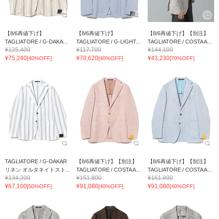
【8/6再値下げ】
【8/6再値下げ】
【8/6再値下げ】【別注】
TAGLIATORE / G-DAKA...
TAGLIATORE / G-LIGHT...
TAGLIATORE / COSTA A...
¥125,400
¥117,700
¥144,100
¥75,240
¥70,620
¥43,230
[40%OFF]
[40%OFF]
[70%OFF]
TAGLIATORE / G-DAKAR
【8/6再値下げ】【別注】
【8/6再値下げ】【別注】
リネン オルタネイトスト...
TAGLIATORE / COSTA A...
TAGLIATORE / COSTA A...
¥134,200
¥151,800
¥151,800
¥67,100
¥91,080
¥91,080
[50%OFF]
[40%OFF]
[40%OFF]