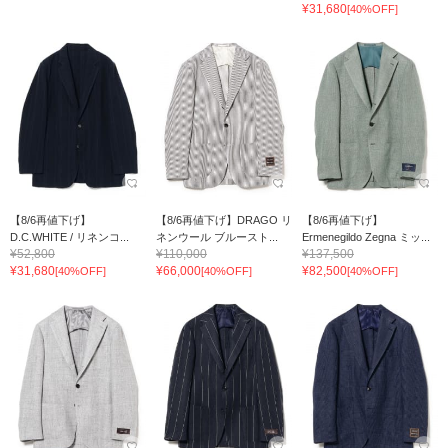
¥31,680
[40%OFF]
【8/6再値下げ】
【8/6再値下げ】DRAGO リ
【8/6再値下げ】
D.C.WHITE / リネンコ...
ネンウール ブルースト...
Ermenegildo Zegna ミッ...
¥52,800
¥110,000
¥137,500
¥31,680
¥66,000
¥82,500
[40%OFF]
[40%OFF]
[40%OFF]