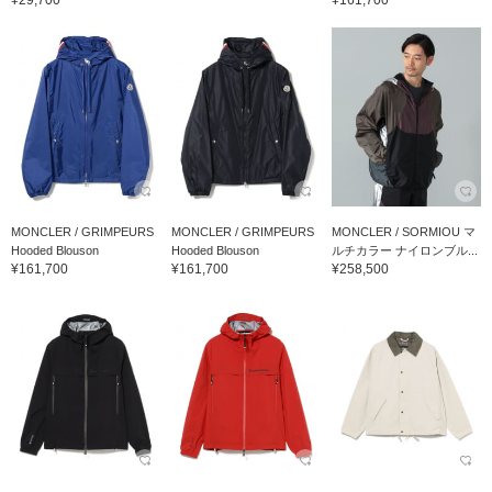
MONCLER / GRIMPEURS
MONCLER / GRIMPEURS
MONCLER / SORMIOU マ
Hooded Blouson
Hooded Blouson
ルチカラー ナイロンブル...
¥161,700
¥161,700
¥258,500