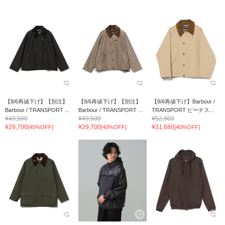
【8/6再値下げ】【別注】
【8/6再値下げ】【別注】
【8/6再値下げ】Barbour /
Barbour / TRANSPORT ...
Barbour / TRANSPORT ...
TRANSPORT ピーチス...
¥49,500
¥49,500
¥52,800
¥29,700
¥29,700
¥31,680
[40%OFF]
[40%OFF]
[40%OFF]