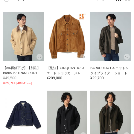
【8/6再値下げ】【別注】
【別注】CINQUANTA / ス
BARACUTA / G4 コットン
Barbour / TRANSPORT...
エード トラッカージャ...
タイプライター ショート...
¥49,500
¥209,000
¥29,700
¥29,700
[40%OFF]