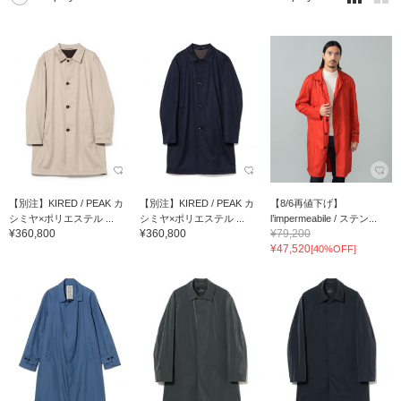
【別注】KIRED / PEAK カ
【別注】KIRED / PEAK カ
【8/6再値下げ】
シミヤ×ポリエステル ...
シミヤ×ポリエステル ...
l’impermeabile / ステン...
¥360,800
¥360,800
¥79,200
¥47,520
[40%OFF]