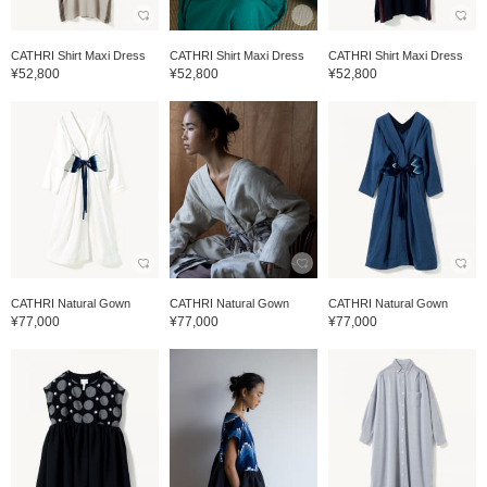
CATHRI Shirt Maxi Dress
CATHRI Shirt Maxi Dress
CATHRI Shirt Maxi Dress
¥52,800
¥52,800
¥52,800
CATHRI Natural Gown
CATHRI Natural Gown
CATHRI Natural Gown
¥77,000
¥77,000
¥77,000