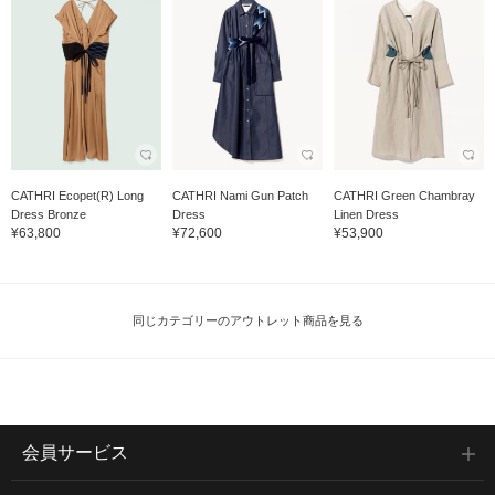
CATHRI Ecopet(R) Long
CATHRI Nami Gun Patch
CATHRI Green Chambray
Dress Bronze
Dress
Linen Dress
¥63,800
¥72,600
¥53,900
同じカテゴリーのアウトレット商品を見る
会員サービス