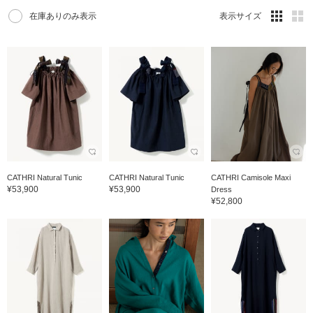
在庫ありのみ表示
表示サイズ
CATHRI Natural Tunic
CATHRI Natural Tunic
CATHRI Camisole Maxi
¥53,900
¥53,900
Dress
¥52,800