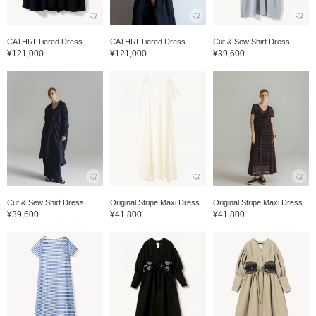
CATHRI Tiered Dress
CATHRI Tiered Dress
Cut & Sew Shirt Dress
¥121,000
¥121,000
¥39,600
Cut & Sew Shirt Dress
Original Stripe Maxi Dress
Original Stripe Maxi Dress
¥39,600
¥41,800
¥41,800