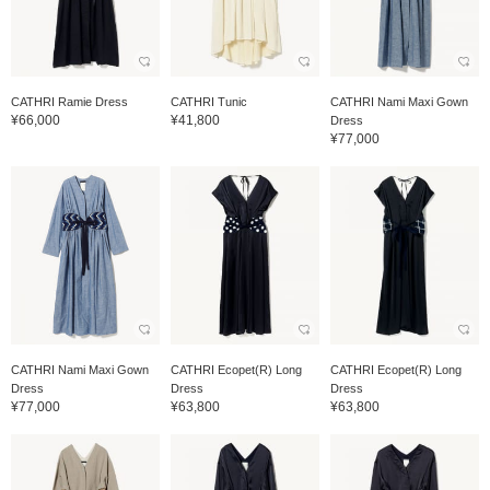
CATHRI Ramie Dress
CATHRI Tunic
CATHRI Nami Maxi Gown
¥66,000
¥41,800
Dress
¥77,000
CATHRI Nami Maxi Gown
CATHRI Ecopet(R) Long
CATHRI Ecopet(R) Long
Dress
Dress
Dress
¥77,000
¥63,800
¥63,800