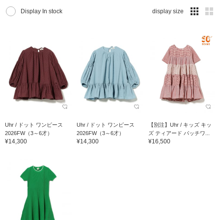
Display In stock
display size
Uhr / ドット ワンピース
Uhr / ドット ワンピース
【別注】Uhr / キッズ キッ
2026FW（3～6才）
2026FW（3～6才）
ズ ティアード パッチワ...
¥14,300
¥14,300
¥16,500