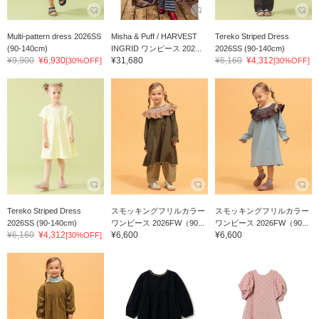
Multi-pattern dress 2026SS
Misha & Puff / HARVEST
Tereko Striped Dress
(90-140cm)
INGRID ワンピース 202...
2026SS (90-140cm)
¥9,900
¥6,930
¥31,680
¥6,160
¥4,312
[30%OFF]
[30%OFF]
Tereko Striped Dress
スモッキングフリルカラー
スモッキングフリルカラー
2026SS (90-140cm)
ワンピース 2026FW（90...
ワンピース 2026FW（90...
¥6,160
¥4,312
¥6,600
¥6,600
[30%OFF]