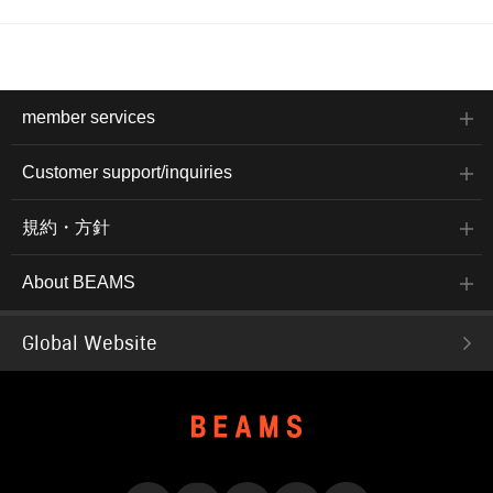
member services
Customer support/inquiries
規約・方針
About BEAMS
Global Website