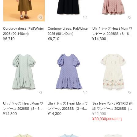
Corduroy dress, Fall/Winter
Corduroy dress, Fall/Winter
Uhr / キッズ Heart Mom ワ
2026 (90-140cm)
2026 (90-140cm)
ンピース 2026SS（3～6...
¥6,710
¥6,710
¥14,300
Uhr / キッズ Heart Mom ワ
Uhr / キッズ Heart Mom ワ
Sea New York / ASTRID 刺
ンピース 2026SS（3～6...
ンピース 2026SS（3～6...
繍 ワンピース 2026SS（...
¥14,300
¥14,300
¥42,900
¥30,030
[30%OFF]