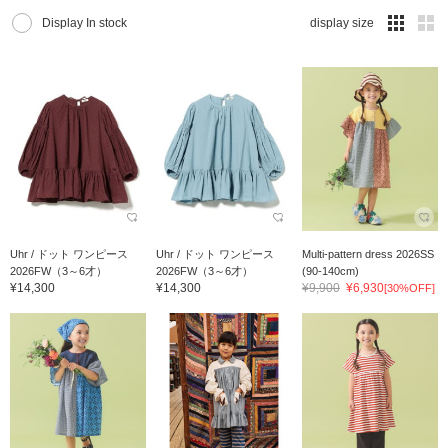
Display In stock
display size
Uhr / ドット ワンピース
Uhr / ドット ワンピース
Multi-pattern dress 2026SS
2026FW（3～6才）
2026FW（3～6才）
(90-140cm)
¥14,300
¥14,300
¥9,900
¥6,930
[30%OFF]