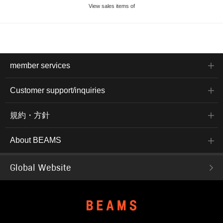
View sales items of
member services
Customer support/inquiries
規約・方針
About BEAMS
Global Website