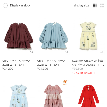
Display In stock
display size
Uhr / ドット ワンピース
Uhr / ドット ワンピース
Sea New York / AYDA 刺繍
2026FW（3～6才）
2026FW（3～6才）
ワンピース 2026SS（4～...
¥14,300
¥14,300
¥39,600
¥27,720
[30%OFF]