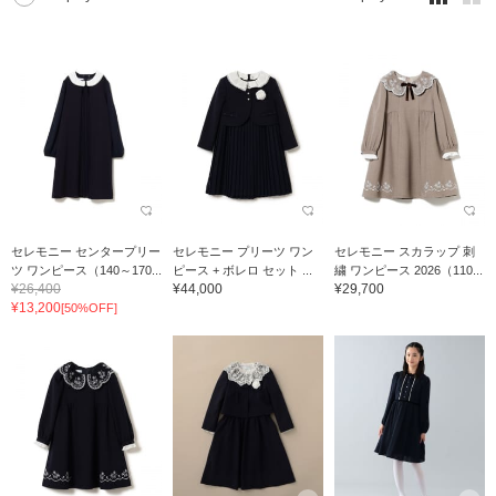
セレモニー センタープリー
セレモニー プリーツ ワン
セレモニー スカラップ 刺
ツ ワンピース（140～170...
ピース + ボレロ セット ...
繍 ワンピース 2026（110...
¥26,400
¥44,000
¥29,700
¥13,200
[50%OFF]