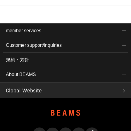
member services
Customer support/inquiries
規約・方針
About BEAMS
Global Website