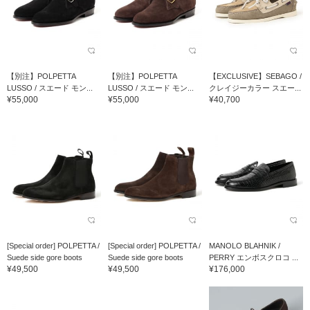
【別注】POLPETTA
【別注】POLPETTA
【EXCLUSIVE】SEBAGO /
LUSSO / スエード モン...
LUSSO / スエード モン...
クレイジーカラー スエー...
¥55,000
¥55,000
¥40,700
[Special order] POLPETTA /
[Special order] POLPETTA /
MANOLO BLAHNIK /
Suede side gore boots
Suede side gore boots
PERRY エンボスクロコ ...
¥49,500
¥49,500
¥176,000