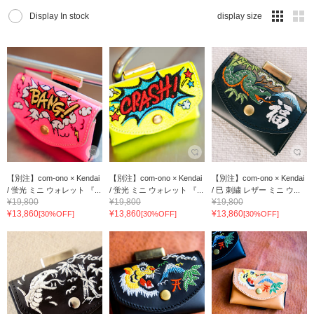
Display In stock
display size
【別注】com-ono × Kendai
【別注】com-ono × Kendai
【別注】com-ono × Kendai
/ 蛍光 ミニ ウォレット 『...
/ 蛍光 ミニ ウォレット 『...
/ 巳 刺繍 レザー ミニ ウ...
¥19,800
¥19,800
¥19,800
¥13,860
¥13,860
¥13,860
[30%OFF]
[30%OFF]
[30%OFF]