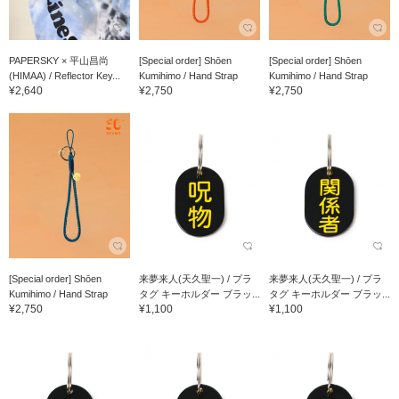
PAPERSKY × 平山昌尚
[Special order] Shōen
[Special order] Shōen
(HIMAA) / Reflector Key...
Kumihimo / Hand Strap
Kumihimo / Hand Strap
¥2,640
¥2,750
¥2,750
[Special order] Shōen
来夢来人(天久聖一) / プラ
来夢来人(天久聖一) / プラ
Kumihimo / Hand Strap
タグ キーホルダー ブラッ...
タグ キーホルダー ブラッ...
¥2,750
¥1,100
¥1,100