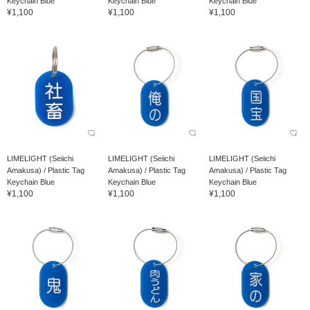
Keychain Blue
Keychain Blue
Keychain Blue
¥1,100
¥1,100
¥1,100
LIMELIGHT (Seiichi
LIMELIGHT (Seiichi
LIMELIGHT (Seiichi
Amakusa) / Plastic Tag
Amakusa) / Plastic Tag
Amakusa) / Plastic Tag
Keychain Blue
Keychain Blue
Keychain Blue
¥1,100
¥1,100
¥1,100