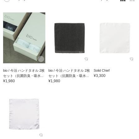
bio / 今治 ハンドタオル 2枚
bio / 今治 ハンドタオル 2枚
Solid Chief
¥3,300
セット（抗菌防臭・吸水...
セット（抗菌防臭・吸水...
¥1,980
¥1,980