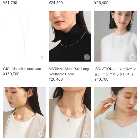
¥51,700
¥24,200
¥26,400
GIGI / line slide necklace
MARIHA / Silent Rain Long
ISOLATION / コンビネーシ
¥150,700
Rectangle Chain...
ョン ロングネックレス イ...
¥26,400
¥40,700