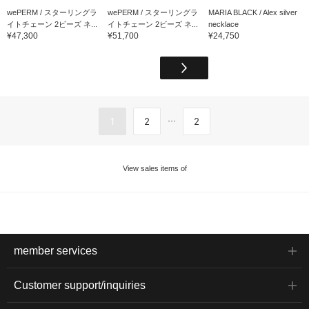
wePERM / スターリングラ
wePERM / スターリングラ
MARIA BLACK / Alex silver
イトチェーン 2ビーズ ネ...
イトチェーン 2ビーズ ネ...
necklace
¥47,300
¥51,700
¥24,750
...
1
2
2
View sales items of
member services
Customer support/inquiries