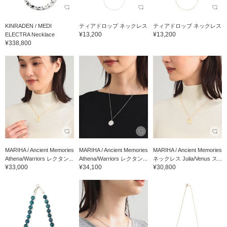
KINRADEN / MEDI
ティアドロップ ネックレス
ティアドロップ ネックレス
¥13,200
¥13,200
ELECTRA Necklace
¥338,800
MARIHA / Ancient Memories
MARIHA / Ancient Memories
MARIHA / Ancient Memories
Athena/Warriors レクタン...
Athena/Warriors レクタン...
ネックレス Julia/Venus ス...
¥33,000
¥34,100
¥30,800