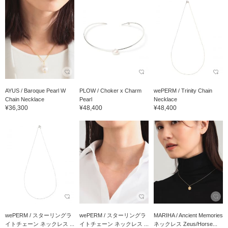
AYUS / Baroque Pearl W
PLOW / Choker x Charm
wePERM / Trinity Chain
Chain Necklace
Pearl
Necklace
¥36,300
¥48,400
¥48,400
wePERM / スターリングラ
wePERM / スターリングラ
MARIHA / Ancient Memories
イトチェーン ネックレス ...
イトチェーン ネックレス ...
ネックレス Zeus/Horse...