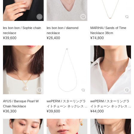
les bon bon / Sophie chain
les bon bon / diamond
MARIHA / Sands of Time
necklace
necklace
Necklace 38cm
¥39,600
¥26,400
¥74,800
AYUS / Baroque Pearl W
wePERM / スターリングラ
wePERM / スターリングラ
Chain Necklace
イトチェーン ネックレス ...
イトチェーン ネックレス ...
¥36,300
¥39,600
¥44,000