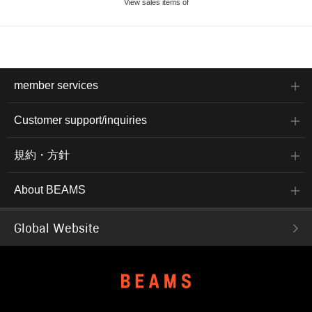
View sales items of
member services
Customer support/inquiries
規約・方針
About BEAMS
Global Website