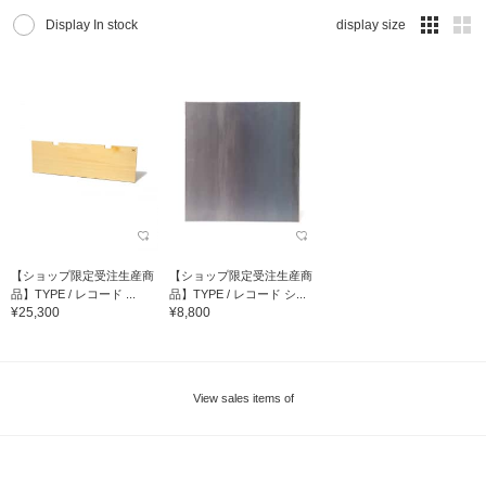
Display In stock
display size
【ショップ限定受注生産商
【ショップ限定受注生産商
品】TYPE / レコード ...
品】TYPE / レコード シ...
¥25,300
¥8,800
View sales items of