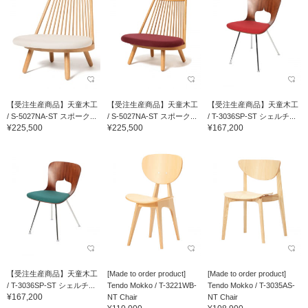
【受注生産商品】天童木工
【受注生産商品】天童木工
【受注生産商品】天童木工
/ S-5027NA-ST スポーク...
/ S-5027NA-ST スポーク...
/ T-3036SP-ST シェルチ...
¥225,500
¥225,500
¥167,200
【受注生産商品】天童木工
[Made to order product]
[Made to order product]
/ T-3036SP-ST シェルチ...
Tendo Mokko / T-3221WB-
Tendo Mokko / T-3035AS-
¥167,200
NT Chair
NT Chair