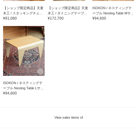
【ショップ限定商品】天童
【ショップ限定商品】天童
ISOKON / ネスティングテ
木工 / スタッキングチェ...
木工 / ダイニングテーブ...
ーブル Nesting Table Mサ...
¥91,080
¥172,700
¥94,600
ISOKON / ネスティングテ
ーブル Nesting Table Lサ...
¥94,600
View sales items of