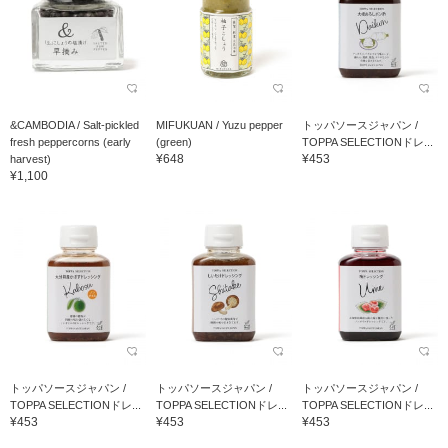
&CAMBODIA / Salt-pickled
MIFUKUAN / Yuzu pepper
トッパソースジャパン /
fresh peppercorns (early
(green)
TOPPA SELECTIONドレ...
¥648
¥453
harvest)
¥1,100
トッパソースジャパン /
トッパソースジャパン /
トッパソースジャパン /
TOPPA SELECTIONドレ...
TOPPA SELECTIONドレ...
TOPPA SELECTIONドレ...
¥453
¥453
¥453