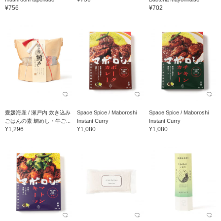
¥756
¥702
愛媛海産 / 瀬戸内 炊き込み
Space Spice / Maboroshi
Space Spice / Maboroshi
ごはんの素 鯛めし・牛ご...
Instant Curry
Instant Curry
¥1,296
¥1,080
¥1,080