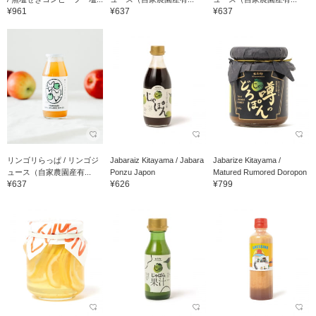
¥961
¥637
¥637
リンゴリらっぱ / リンゴジ
Jabaraiz Kitayama / Jabara
Jabarize Kitayama /
ュース（自家農園産有...
Ponzu Japon
Matured Rumored Doropon
¥637
¥626
¥799