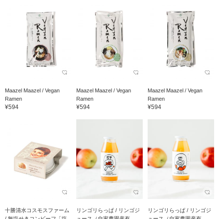
Maazel Maazel / Vegan
Maazel Maazel / Vegan
Maazel Maazel / Vegan
Ramen
Ramen
Ramen
¥594
¥594
¥594
十勝清水コスモスファーム
リンゴリらっぱ / リンゴジ
リンゴリらっぱ / リンゴジ
/ 無塩せきコンビーフ「塩...
ュース（自家農園産有...
ュース（自家農園産有...