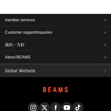
member services
Customer support/inquiries
規約・方針
About BEAMS
Global Website