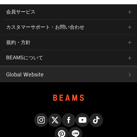
会員サービス
カスタマーサポート・お問い合わせ
規約・方針
BEAMSについて
Global Website
Instagram
X
Facebook
YouTube
TikTok