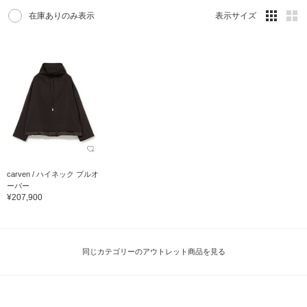
在庫ありのみ表示
表示サイズ
carven / ハイネック プルオ
ーバー
¥207,900
同じカテゴリーのアウトレット商品を見る