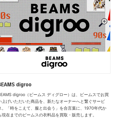
BEAMS digroo
BEAMS digroo（ビームス ディグロー）は、ビームスでお買
い上げいただいた商品を、新たなオーナーへと繋ぐサービ
ス。「時をこえて、服と出会う」を合言葉に、1970年代か
ら現在までのビームスの衣料品を買取・販売します。