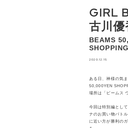
GIRL B
古川優
BEAMS 50
SHOPPIN
2020.12.15
ある日、神様の気ま
50,000YEN SHO
場所は「ビームス 
今回は特別編として、『G
ナのお買い物バトル
に近い方が勝利のガ