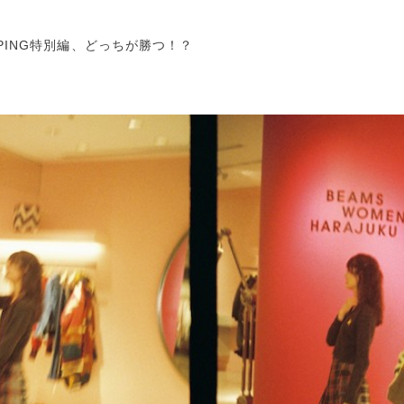
HOPPING特別編、どっちが勝つ！？