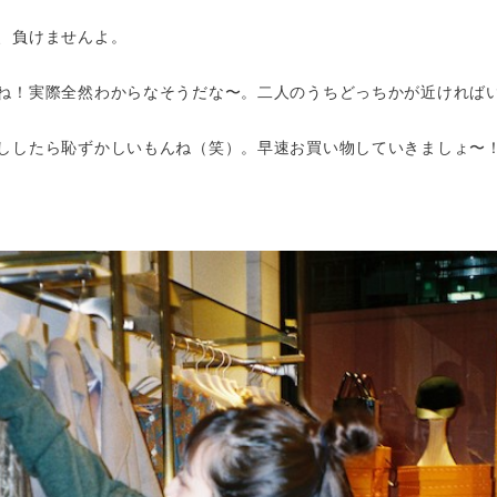
、負けませんよ。
ね！実際全然わからなそうだな〜。二人のうちどっちかが近ければ
ししたら恥ずかしいもんね（笑）。早速お買い物していきましょ〜