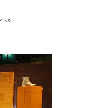
いいかな？
！