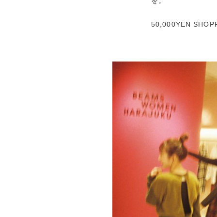
を。
50,000YEN S