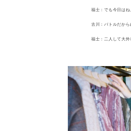
福士：でも今日はね
古川：バトルだから
福士：二人して大外