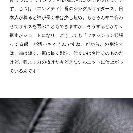
す。じつは〈エンメティ〉番のシングルライダース、日
本人が着ると袖が長く裾は少し短め。もちろん袖で合わ
せてサイズを選ぶこともできますが、そうするとかなり
裾丈がショートになり、どうしても「ファッション頑張
ってる感」が漂っちゃうんですね。だからこの別注で
は、袖は短く、裾は長く別注。佇まいは名門そのものだ
けど、程よく力の抜けた今どきなシルエットに仕上がっ
ているんです！