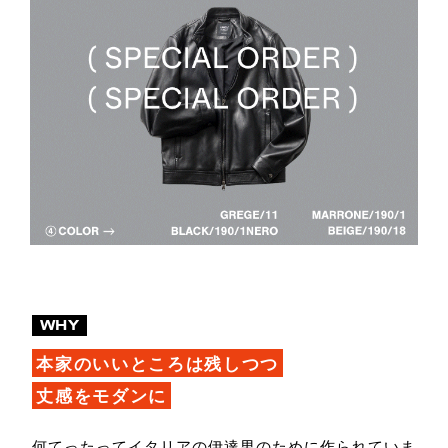
WHY
本家のいいところは残しつつ
丈感をモダンに
何てったってイタリアの伊達男のために作られていま