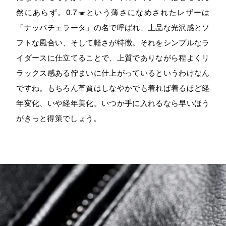
然にあらず。0.7㎜という薄さになめされたレザーは
「ナッパチェラータ」の名で呼ばれ、上品な光沢感とソ
フトな風合い、そして軽さが特徴。それをシンプルなラ
イダースに仕立てることで、上質でありながら程よくリ
ラックス感ある佇まいに仕上がっているというわけなん
ですね。もちろん革質はしなやかでも着れば着るほど経
年変化、いや経年美化。いつか手に入れるなら早いほう
がきっと得策でしょう。