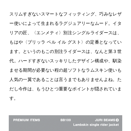
スリムすぎないスマートなフィッティング、巧みなレザ
ー使いによって生まれるラグジュアリーなムード。イタ
リアの匠、〈エンメティ〉別注シングルライダースは、
もはや〈ブリッラ ペル イル グスト〉の定番となってい
ます。というのもこの別注ライダースは、なんと第３世
代。ハードすぎないスッキリしたデザイン構成や、馴染
ませる期間が必要ない程の超ソフトなラムスキン使いも
人気の一翼であることは言うまでもありませんよね。た
だし今作は、もうひとつ重要なポイントが隠されていま
す。