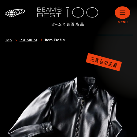
Top
PREMIUM
Item Profile