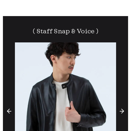
( Staff
Snap & Voice )