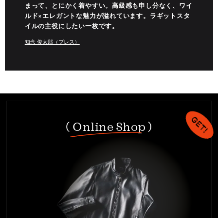
まって、とにかく着やすい。高級感も申し分なく、ワイ
ルド×エレガントな魅力が溢れています。ラギットスタ
イルの主役にしたい一枚です。
知念 俊太郎（プレス）
( Online Shop )