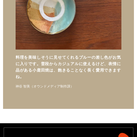
料理を美味しそうに見せてくれるブルーの差し色がお気
に入りです。普段からカジュアルに使えるけど、表情に
品がある小鹿田焼は、飽きることなく長く愛用できます
ね。
神谷 智美（オウンドメディア制作課）