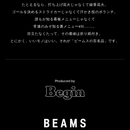
たとえるなら、打ち上げ花火じゃなくて線香花火。
ゴールを決めるストライカーじゃなくて汗かき役のボランチ。
誰もが知る看板メニューじゃなくて
常連のみぞ知る裏メニューetc.……。
目立たなくたって、その価値は折り紙付き。
とにかく、いいモノはいい。それが「ビームスの百名品」です。
Produced by