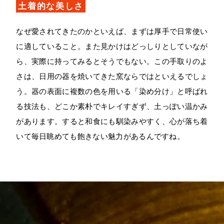
土着的な美しさ
なぜ愛されてきたのかといえば、まずは厚手で日常使い
に適していること。また見かけはどっしりとしていなが
ら、実際に持ってみるとそうでもない。この手取りのよ
さは、日用の器を焼いてきた窯ならではといえるでしょ
う。器の表面に複数の色を用いる「染め分け」と呼ばれ
る技法も、どこか素朴でキレイすぎず、土っぽい温かみ
があります。すると和食にも馴染みやすく、心が落ち着
いて毎日眺めても飽きない魅力があるんですね。