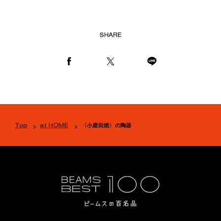
SHARE
Top
at HOME
〈小鹿田焼〉の陶器