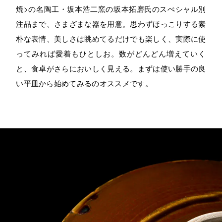
焼>の名陶工・坂本浩二窯の坂本拓磨氏のスぺシャル別
注品まで、さまざまな器を用意。思わずほっこりする素
朴な表情、美しさは眺めてるだけでも楽しく、実際に使
ってみれば愛着もひとしお。数がどんどん増えていく
と、食卓がさらにおいしく見える。まずは使い勝手の良
い平皿から始めてみるのオススメです。