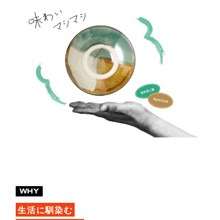
WHY
生活に馴染む