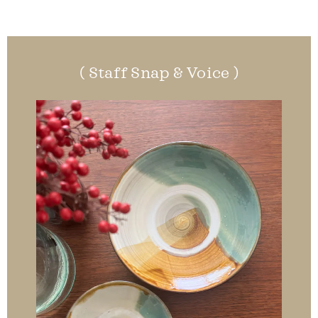
( Staff
Snap & Voice )