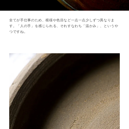
全てが手仕事のため、模様や色目など一点一点少しずつ異なりま
す。「人の手」を感じられる、それすなわち「温かみ」、というや
つですね。