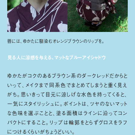
唇には、ゆかたに馴染むオレンジブラウンのリップを。
見る人に涼感を与える、マットなブルーアイシャドウ
ゆかたがコクのあるブラウン系のダークレッドだからと
いって、メイクまで同系色でまとめてしまうと重く見え
がち。思いきって目元に涼しげな水色を持ってくると、
一気にスタイリッシュに。ポイントは、ツヤのないマット
な色味を選ぶことと、塗る面積はラインに沿ってコン
パクトにすること。リップは輪郭をとらずグロスをラフ
につけるくらいがちょうどいい。