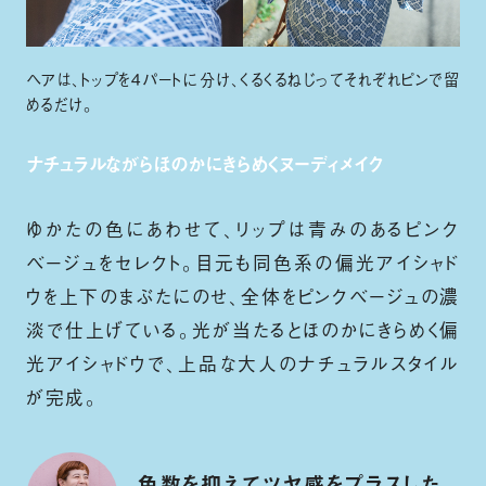
ヘアは、トップを４パートに分け、くるくるねじってそれぞれピンで留
めるだけ。
ナチュラルながらほのかにきらめくヌーディメイク
ゆかたの色にあわせて、リップは青みのあるピンク
ベージュをセレクト。目元も同色系の偏光アイシャド
ウを上下のまぶたにのせ、全体をピンクベージュの濃
淡で仕上げている。光が当たるとほのかにきらめく偏
光アイシャドウで、上品な大人のナチュラルスタイル
が完成。
色数を抑えてツヤ感をプラスした、