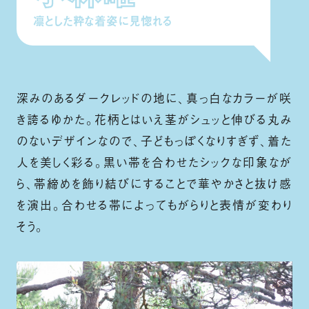
凛とした粋な着姿に見惚れる
深みのあるダークレッドの地に、真っ白なカラーが咲
き誇るゆかた。花柄とはいえ茎がシュッと伸びる丸み
のないデザインなので、子どもっぽくなりすぎず、着た
人を美しく彩る。黒い帯を合わせたシックな印象なが
ら、帯締めを飾り結びにすることで華やかさと抜け感
を演出。合わせる帯によってもがらりと表情が変わり
そう。