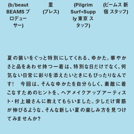
(b/beaut
里
(Pilgrim
(ビームス 新
BEAMS プ
(プレス)
Surf+Supp
宿 スタッフ)
ロデュー
ly 東京 ス
サー)
タッフ)
夏の装いをぐっと特別にしてくれる、ゆかた。華やか
さと品をあわせ持つ一着は、特別な日だけでなく、何
気ない日常に彩りを添えたいときにもぴったりなんで
す！ 今回は、そんなゆかたを自分らしく、素敵に着
こなすためのヒントを、ヘアメイクアップアーティス
ト・村上綾さんに教えてもらいました。少しだけ背筋
が伸びるような、そんな新しい夏の楽しみ方を見つけ
てみませんか？