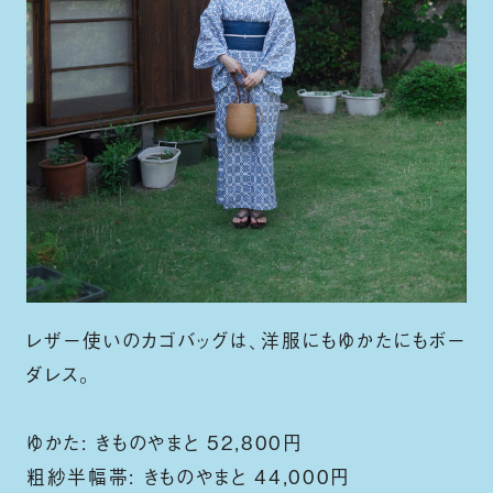
レザー使いのカゴバッグは、洋服にもゆかたにもボー
ダレス。
ゆかた: きものやまと 52,800円
粗紗半幅帯: きものやまと 44,000円