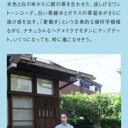
水色と白のゆかたに紺の帯を合わせた、涼しげなワン
トーンコーデ。白い帯締めとガラスの帯留めがさらに
抜け感を出す。「菱繋ぎ」という古典的な幾何学模様
ながら、ナチュラルなヘアメイクでモダンにアップデー
ト。いくつになっても、粋に着こなせそう。