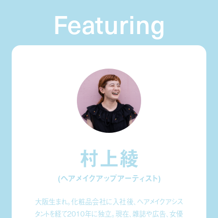
Featuring
村上綾
(ヘアメイクアップアーティスト)
大阪生まれ。化粧品会社に入社後、ヘアメイクアシス
タントを経て2010年に独立。現在、雑誌や広告、女優