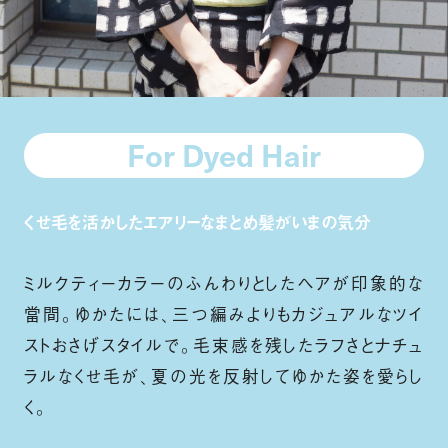
For Dyed Hair
くせ毛を活かしたエアリーなまとめ髪がいまの気分
ミルクティーカラーのふんわりとしたヘアが印象的な
當間。ゆかたには、三つ編みよりもカジュアルなツイ
ストおさげスタイルで。毛束感を残したラフさとナチュ
ラルなくせ毛が、夏の光を反射してゆかた姿を愛らし
く。