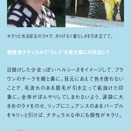
キラリと光る目元のラメで、さりげなく愛らしさを引き立てて。
個性派ナチュラルで“らしさ”を最大限に引き出して
日焼けした少女っぽいヘルシーさをイメージして、ブラ
ウンのチークを頬と鼻に。目元にあえて色を使わない
ことで、毛流れのある眉毛が引き立って垢抜けた印
象に。全体がぼんやりしてしまわないよう、涙袋に大
きめのラメをのせ、リップにニュアンスのあるパープル
をキリッと引けば、ナチュラルな中にも個性がキラリ。