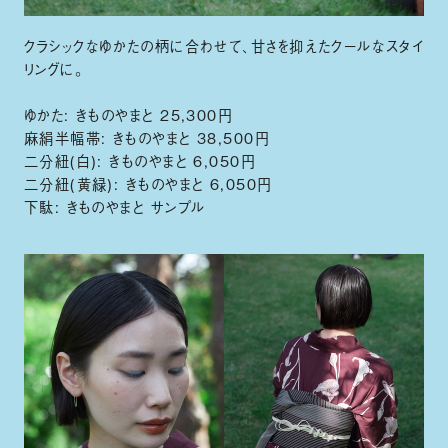
クラシックなゆかたの柄に合わせて、甘さを抑えたクールなスタイ
リングに。
ゆかた: きものやまと 25,300円
麻絹半幅帯: きものやまと 38,500円
二分紐(白): きものやまと 6,050円
二分紐(黄緑): きものやまと 6,050円
下駄: きものやまと サンプル