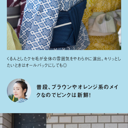
くるんとしたクセ毛が全体の雰囲気をやわらかに演出。キリッとし
たいときはオールバックにしても◎
普段、ブラウンやオレンジ系のメイ
クなのでピンクは新鮮！