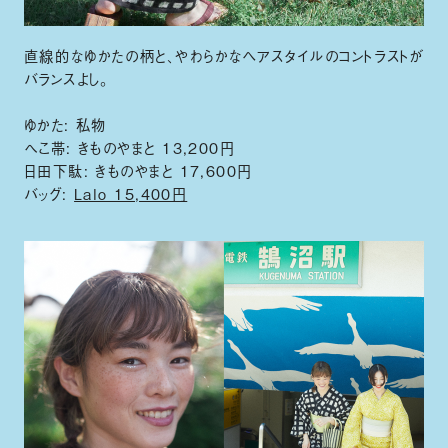
直線的なゆかたの柄と、やわらかなヘアスタイルのコントラストが
バランスよし。
ゆかた: 私物
へこ帯: きものやまと 13,200円
日田下駄: きものやまと 17,600円
バッグ:
Lalo 15,400円